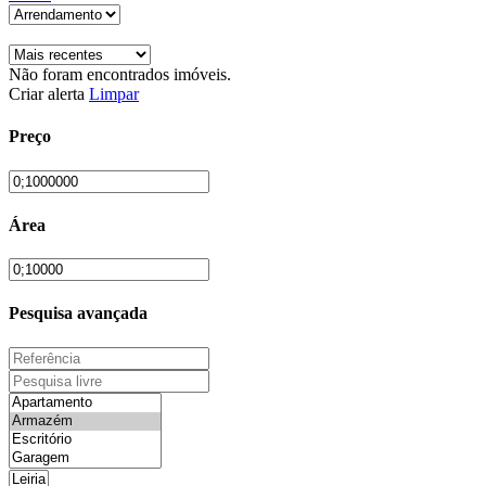
Não foram encontrados imóveis.
Criar alerta
Limpar
Preço
Área
Pesquisa avançada