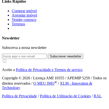
Links Rápidos
Comprar imóvel
Arrendar imóvel
Vender conosco
Terrenos
Newsletter
Subscreva a nossa newsletter
Subscrever newsletter
Aceito a
Política de Privacidade e Termos de serviço
Copyright © 2026
/ Licença AMI 10355 / APEMIP 5259 / Todos os
®
direitos reservados /
O MEU IMO
/
XLM - Innovation &
Technology
Política de Privacidade
/
Política de Utilização de Cookies
/
RAL