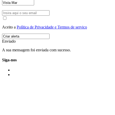
Aceito a
Política de Privacidade e Termos de serviço
Enviado
A sua mensagem foi enviada com sucesso.
Siga-nos
IMONOVO EM 2 PALAVRAS
A imonovo é uma marca de MAJBI Lda. É uma agência imobiliária