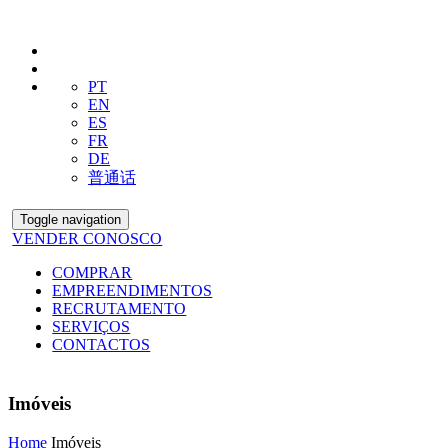
PT
EN
ES
FR
DE
普通话
Toggle navigation
VENDER CONOSCO
COMPRAR
EMPREENDIMENTOS
RECRUTAMENTO
SERVIÇOS
CONTACTOS
Imóveis
Home
Imóveis