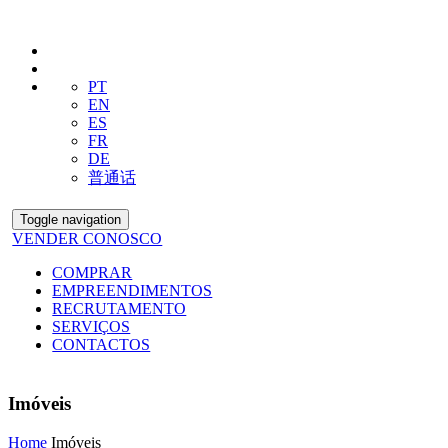
PT
EN
ES
FR
DE
普通话
Toggle navigation
VENDER CONOSCO
COMPRAR
EMPREENDIMENTOS
RECRUTAMENTO
SERVIÇOS
CONTACTOS
Imóveis
Home
Imóveis