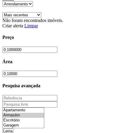
Não foram encontrados imóveis.
Criar alerta
Limpar
Preço
Área
Pesquisa avançada