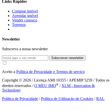
Links Rápidos
Comprar imóvel
Arrendar imóvel
Vender conosco
Terrenos
Newsletter
Subscreva a nossa newsletter
Subscrever newsletter
Aceito a
Política de Privacidade e Termos de serviço
Copyright © 2026
/ Licença AMI 10355 / APEMIP 5259 / Todos os
®
direitos reservados /
O MEU IMO
/
XLM - Innovation &
Technology
Política de Privacidade
/
Política de Utilização de Cookies
/
RAL