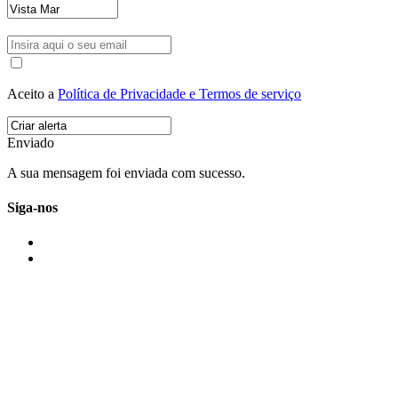
Aceito a
Política de Privacidade e Termos de serviço
Enviado
A sua mensagem foi enviada com sucesso.
Siga-nos
IMONOVO EM 2 PALAVRAS
A imonovo é uma marca de MAJBI Lda. É uma agência imobiliária