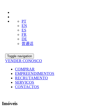
PT
EN
ES
FR
DE
普通话
Toggle navigation
VENDER CONOSCO
COMPRAR
EMPREENDIMENTOS
RECRUTAMENTO
SERVIÇOS
CONTACTOS
Imóveis