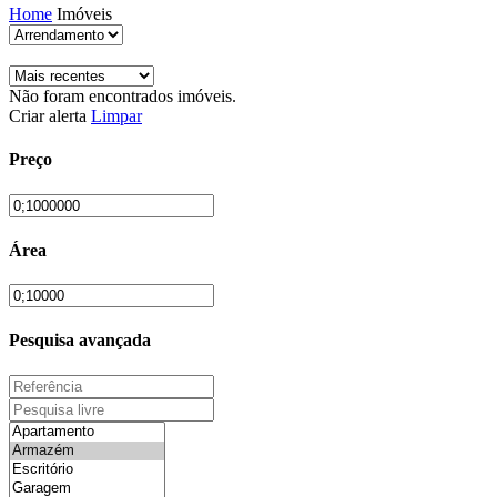
Home
Imóveis
Não foram encontrados imóveis.
Criar alerta
Limpar
Preço
Área
Pesquisa avançada