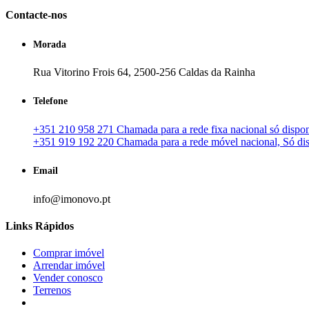
Contacte-nos
Morada
Rua Vitorino Frois 64, 2500-256 Caldas da Rainha
Telefone
+351 210 958 271 Chamada para a rede fixa nacional só disponí
+351 919 192 220 Chamada para a rede móvel nacional, Só disp
Email
info@imonovo.pt
Links Rápidos
Comprar imóvel
Arrendar imóvel
Vender conosco
Terrenos