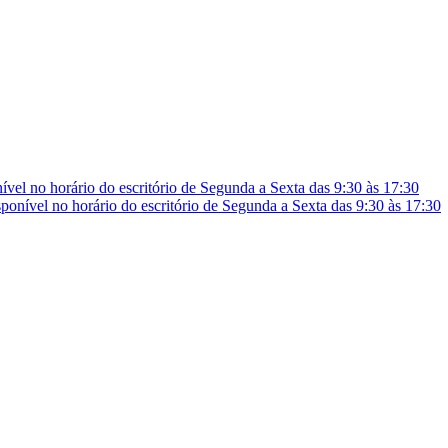
vel no horário do escritório de Segunda a Sexta das 9:30 às 17:30
onível no horário do escritório de Segunda a Sexta das 9:30 às 17:30