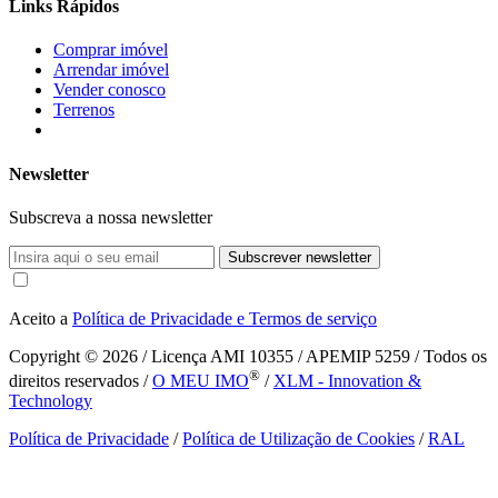
Links Rápidos
Comprar imóvel
Arrendar imóvel
Vender conosco
Terrenos
Newsletter
Subscreva a nossa newsletter
Subscrever newsletter
Aceito a
Política de Privacidade e Termos de serviço
Copyright © 2026
/ Licença AMI 10355 / APEMIP 5259 / Todos os
®
direitos reservados /
O MEU IMO
/
XLM - Innovation &
Technology
Política de Privacidade
/
Política de Utilização de Cookies
/
RAL