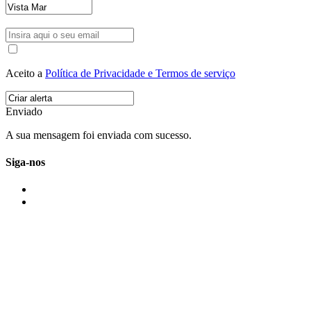
Aceito a
Política de Privacidade e Termos de serviço
Enviado
A sua mensagem foi enviada com sucesso.
Siga-nos
IMONOVO EM 2 PALAVRAS
A imonovo é uma marca de MAJBI Lda. É uma agência imobiliária