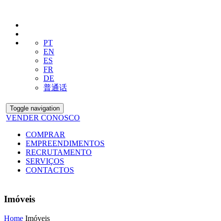
PT
EN
ES
FR
DE
普通话
Toggle navigation
VENDER CONOSCO
COMPRAR
EMPREENDIMENTOS
RECRUTAMENTO
SERVIÇOS
CONTACTOS
Imóveis
Home
Imóveis