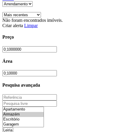
Não foram encontrados imóveis.
Criar alerta
Limpar
Preço
Área
Pesquisa avançada