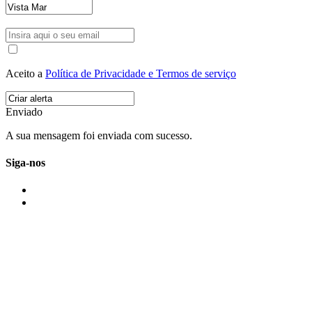
Aceito a
Política de Privacidade e Termos de serviço
Enviado
A sua mensagem foi enviada com sucesso.
Siga-nos
IMONOVO EM 2 PALAVRAS
A imonovo é uma marca de MAJBI Lda. É uma agência imobiliária