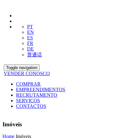
PT
EN
ES
FR
DE
普通话
Toggle navigation
VENDER CONOSCO
COMPRAR
EMPREENDIMENTOS
RECRUTAMENTO
SERVIÇOS
CONTACTOS
Imóveis
Home
Imóveis