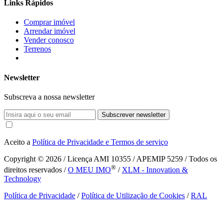
Links Rápidos
Comprar imóvel
Arrendar imóvel
Vender conosco
Terrenos
Newsletter
Subscreva a nossa newsletter
Subscrever newsletter
Aceito a
Política de Privacidade e Termos de serviço
Copyright © 2026
/ Licença AMI 10355 / APEMIP 5259 / Todos os
®
direitos reservados /
O MEU IMO
/
XLM - Innovation &
Technology
Política de Privacidade
/
Política de Utilização de Cookies
/
RAL