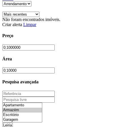
Não foram encontrados imóveis.
Criar alerta
Limpar
Preço
Área
Pesquisa avançada