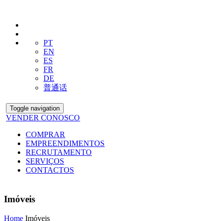
PT
EN
ES
FR
DE
普通话
Toggle navigation
VENDER CONOSCO
COMPRAR
EMPREENDIMENTOS
RECRUTAMENTO
SERVIÇOS
CONTACTOS
Imóveis
Home
Imóveis