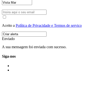
Aceito a
Política de Privacidade e Termos de serviço
Enviado
A sua mensagem foi enviada com sucesso.
Siga-nos
IMONOVO EM 2 PALAVRAS
A imonovo é uma marca de MAJBI Lda. É uma agência imobiliária