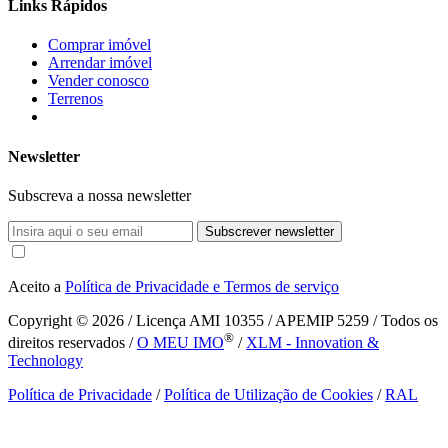
Links Rápidos
Comprar imóvel
Arrendar imóvel
Vender conosco
Terrenos
Newsletter
Subscreva a nossa newsletter
Subscrever newsletter
Aceito a
Política de Privacidade e Termos de serviço
Copyright © 2026
/ Licença AMI 10355 / APEMIP 5259 / Todos os
®
direitos reservados /
O MEU IMO
/
XLM - Innovation &
Technology
Política de Privacidade
/
Política de Utilização de Cookies
/
RAL