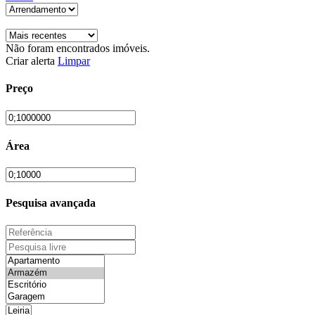
Não foram encontrados imóveis.
Criar alerta
Limpar
Preço
Área
Pesquisa avançada