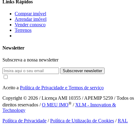
Links Rápidos
Comprar imóvel
Arrendar imóvel
Vender conosco
Terrenos
Newsletter
Subscreva a nossa newsletter
Subscrever newsletter
Aceito a
Política de Privacidade e Termos de serviço
Copyright © 2026
/ Licença AMI 10355 / APEMIP 5259 / Todos os
®
direitos reservados /
O MEU IMO
/
XLM - Innovation &
Technology
Política de Privacidade
/
Política de Utilização de Cookies
/
RAL