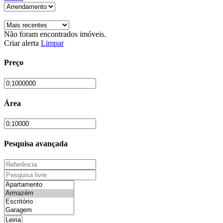
Não foram encontrados imóveis.
Criar alerta
Limpar
Preço
Área
Pesquisa avançada