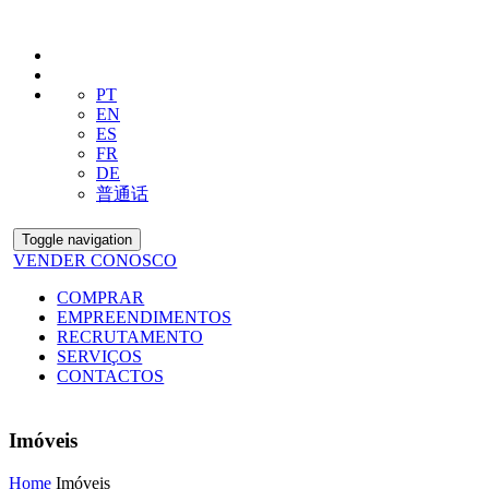
PT
EN
ES
FR
DE
普通话
Toggle navigation
VENDER CONOSCO
COMPRAR
EMPREENDIMENTOS
RECRUTAMENTO
SERVIÇOS
CONTACTOS
Imóveis
Home
Imóveis