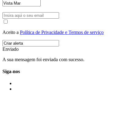
Aceito a
Política de Privacidade e Termos de serviço
Enviado
A sua mensagem foi enviada com sucesso.
Siga-nos
IMONOVO EM 2 PALAVRAS
A imonovo é uma marca de MAJBI Lda. É uma agência imobiliária