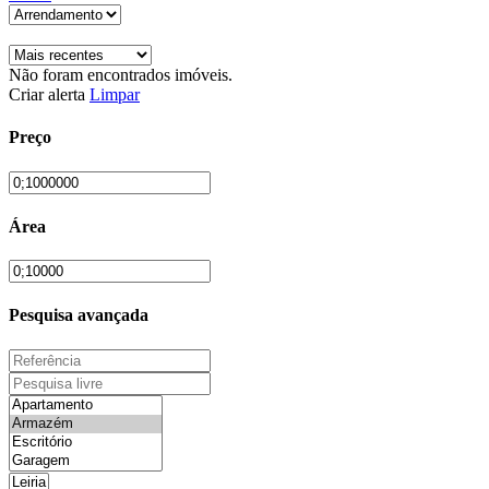
Não foram encontrados imóveis.
Criar alerta
Limpar
Preço
Área
Pesquisa avançada