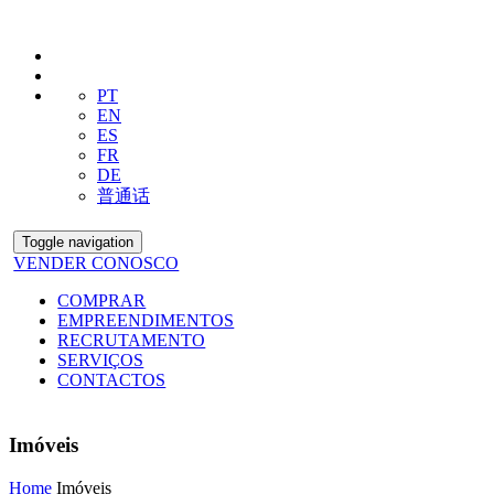
PT
EN
ES
FR
DE
普通话
Toggle navigation
VENDER CONOSCO
COMPRAR
EMPREENDIMENTOS
RECRUTAMENTO
SERVIÇOS
CONTACTOS
Imóveis
Home
Imóveis