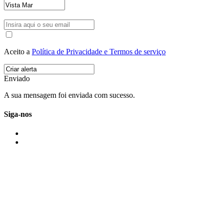
Aceito a
Política de Privacidade e Termos de serviço
Enviado
A sua mensagem foi enviada com sucesso.
Siga-nos
IMONOVO EM 2 PALAVRAS
A imonovo é uma marca de MAJBI Lda. É uma agência imobiliária