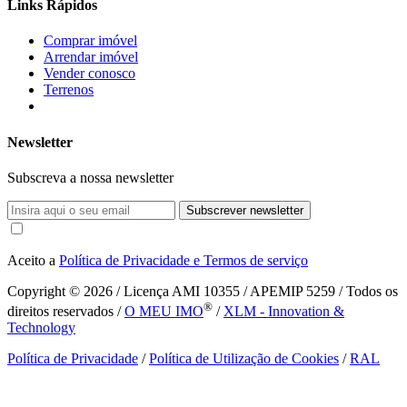
Links Rápidos
Comprar imóvel
Arrendar imóvel
Vender conosco
Terrenos
Newsletter
Subscreva a nossa newsletter
Subscrever newsletter
Aceito a
Política de Privacidade e Termos de serviço
Copyright © 2026
/ Licença AMI 10355 / APEMIP 5259 / Todos os
®
direitos reservados /
O MEU IMO
/
XLM - Innovation &
Technology
Política de Privacidade
/
Política de Utilização de Cookies
/
RAL