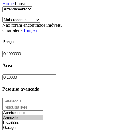
Home
Imóveis
Não foram encontrados imóveis.
Criar alerta
Limpar
Preço
Área
Pesquisa avançada