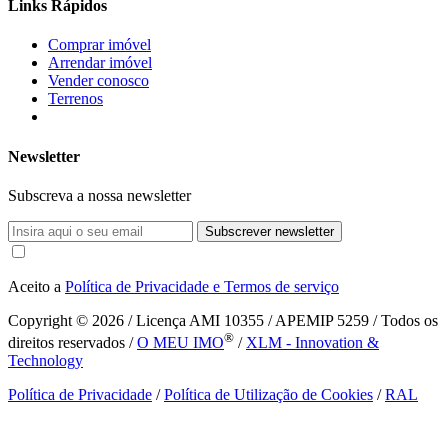
Links Rápidos
Comprar imóvel
Arrendar imóvel
Vender conosco
Terrenos
Newsletter
Subscreva a nossa newsletter
Subscrever newsletter
Aceito a
Política de Privacidade e Termos de serviço
Copyright © 2026
/ Licença AMI 10355 / APEMIP 5259 / Todos os
®
direitos reservados /
O MEU IMO
/
XLM - Innovation &
Technology
Política de Privacidade
/
Política de Utilização de Cookies
/
RAL