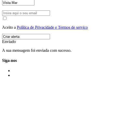
Aceito a
Política de Privacidade e Termos de serviço
Enviado
A sua mensagem foi enviada com sucesso.
Siga-nos
IMONOVO EM 2 PALAVRAS
A imonovo é uma marca de MAJBI Lda. É uma agência imobiliária