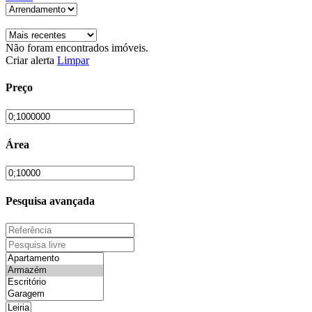
Não foram encontrados imóveis.
Criar alerta
Limpar
Preço
Área
Pesquisa avançada