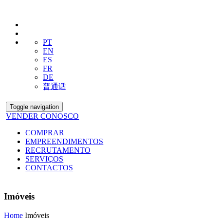
PT
EN
ES
FR
DE
普通话
Toggle navigation
VENDER CONOSCO
COMPRAR
EMPREENDIMENTOS
RECRUTAMENTO
SERVIÇOS
CONTACTOS
Imóveis
Home
Imóveis