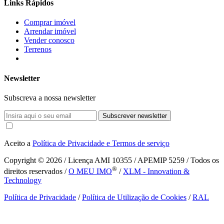
Links Rápidos
Comprar imóvel
Arrendar imóvel
Vender conosco
Terrenos
Newsletter
Subscreva a nossa newsletter
Subscrever newsletter
Aceito a
Política de Privacidade e Termos de serviço
Copyright © 2026
/ Licença AMI 10355 / APEMIP 5259 / Todos os
®
direitos reservados /
O MEU IMO
/
XLM - Innovation &
Technology
Política de Privacidade
/
Política de Utilização de Cookies
/
RAL