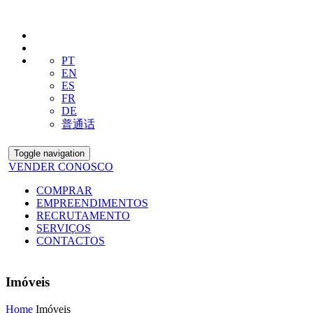
PT
EN
ES
FR
DE
普通话
Toggle navigation
VENDER CONOSCO
COMPRAR
EMPREENDIMENTOS
RECRUTAMENTO
SERVIÇOS
CONTACTOS
Imóveis
Home
Imóveis