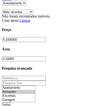
Não foram encontrados imóveis.
Criar alerta
Limpar
Preço
Área
Pesquisa avançada