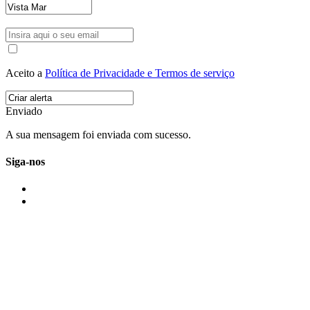
Aceito a
Política de Privacidade e Termos de serviço
Enviado
A sua mensagem foi enviada com sucesso.
Siga-nos
IMONOVO EM 2 PALAVRAS
A imonovo é uma marca de MAJBI Lda. É uma agência imobiliária