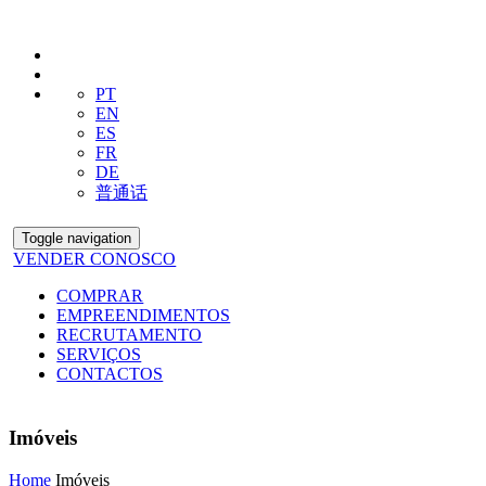
PT
EN
ES
FR
DE
普通话
Toggle navigation
VENDER CONOSCO
COMPRAR
EMPREENDIMENTOS
RECRUTAMENTO
SERVIÇOS
CONTACTOS
Imóveis
Home
Imóveis