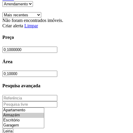
Não foram encontrados imóveis.
Criar alerta
Limpar
Preço
Área
Pesquisa avançada