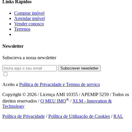
Links Rápidos
Comprar imóvel
Arrendar imóvel
Vender conosco
Terrenos
Newsletter
Subscreva a nossa newsletter
Subscrever newsletter
Aceito a
Política de Privacidade e Termos de serviço
Copyright © 2026
/ Licença AMI 10355 / APEMIP 5259 / Todos os
®
direitos reservados /
O MEU IMO
/
XLM - Innovation &
Technology
Política de Privacidade
/
Política de Utilização de Cookies
/
RAL