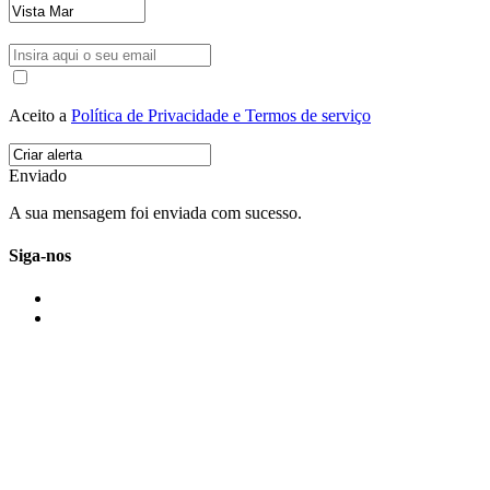
Aceito a
Política de Privacidade e Termos de serviço
Enviado
A sua mensagem foi enviada com sucesso.
Siga-nos
IMONOVO EM 2 PALAVRAS
A imonovo é uma marca de MAJBI Lda. É uma agência imobiliária