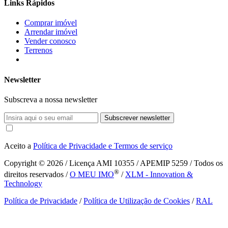
Links Rápidos
Comprar imóvel
Arrendar imóvel
Vender conosco
Terrenos
Newsletter
Subscreva a nossa newsletter
Subscrever newsletter
Aceito a
Política de Privacidade e Termos de serviço
Copyright © 2026
/ Licença AMI 10355 / APEMIP 5259 / Todos os
®
direitos reservados /
O MEU IMO
/
XLM - Innovation &
Technology
Política de Privacidade
/
Política de Utilização de Cookies
/
RAL