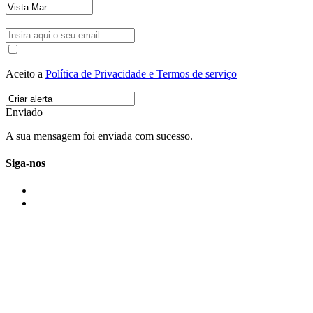
Aceito a
Política de Privacidade e Termos de serviço
Enviado
A sua mensagem foi enviada com sucesso.
Siga-nos
IMONOVO EM 2 PALAVRAS
A imonovo é uma marca de MAJBI Lda. É uma agência imobiliária