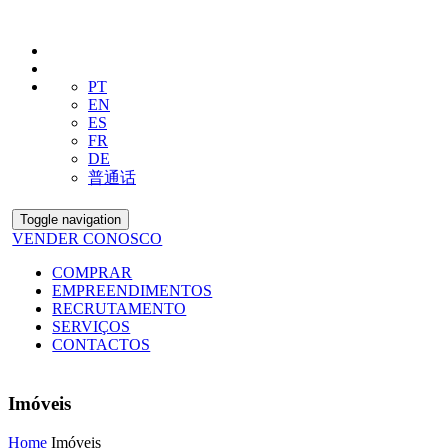
PT
EN
ES
FR
DE
普通话
Toggle navigation
VENDER CONOSCO
COMPRAR
EMPREENDIMENTOS
RECRUTAMENTO
SERVIÇOS
CONTACTOS
Imóveis
Home
Imóveis