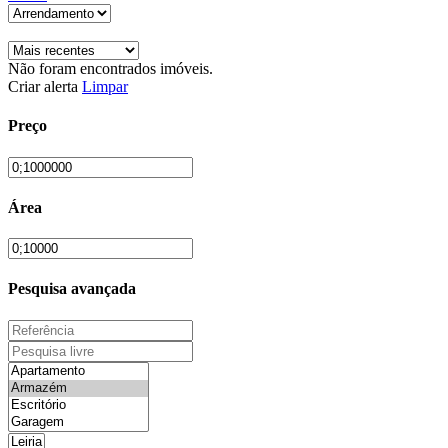
Não foram encontrados imóveis.
Criar alerta
Limpar
Preço
Área
Pesquisa avançada