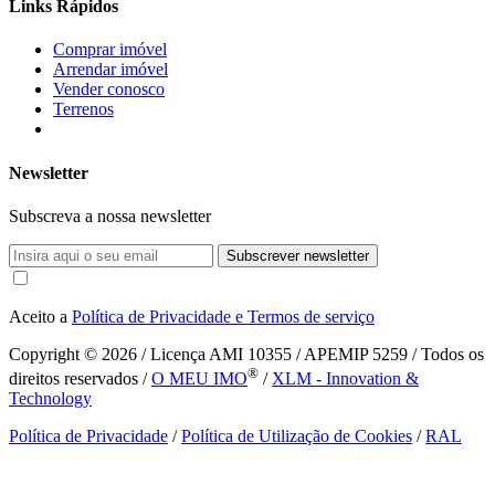
Links Rápidos
Comprar imóvel
Arrendar imóvel
Vender conosco
Terrenos
Newsletter
Subscreva a nossa newsletter
Subscrever newsletter
Aceito a
Política de Privacidade e Termos de serviço
Copyright © 2026
/ Licença AMI 10355 / APEMIP 5259 / Todos os
®
direitos reservados /
O MEU IMO
/
XLM - Innovation &
Technology
Política de Privacidade
/
Política de Utilização de Cookies
/
RAL