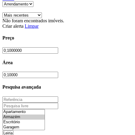
Não foram encontrados imóveis.
Criar alerta
Limpar
Preço
Área
Pesquisa avançada