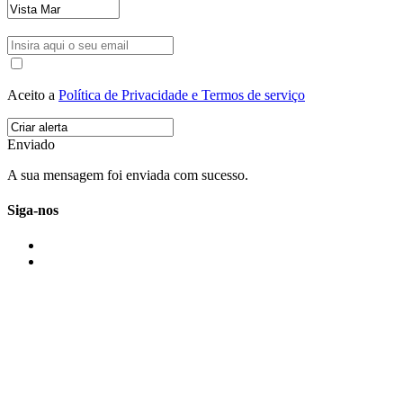
Aceito a
Política de Privacidade e Termos de serviço
Enviado
A sua mensagem foi enviada com sucesso.
Siga-nos
IMONOVO EM 2 PALAVRAS
A imonovo é uma marca de MAJBI Lda. É uma agência imobiliária