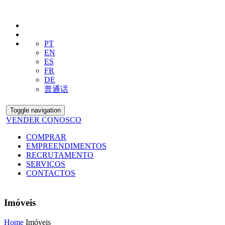
PT
EN
ES
FR
DE
普通话
Toggle navigation
VENDER CONOSCO
COMPRAR
EMPREENDIMENTOS
RECRUTAMENTO
SERVIÇOS
CONTACTOS
Imóveis
Home
Imóveis