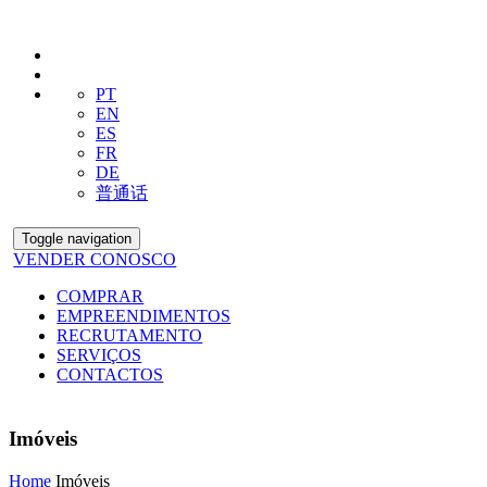
PT
EN
ES
FR
DE
普通话
Toggle navigation
VENDER CONOSCO
COMPRAR
EMPREENDIMENTOS
RECRUTAMENTO
SERVIÇOS
CONTACTOS
Imóveis
Home
Imóveis