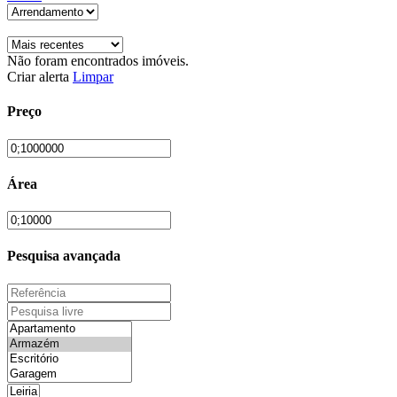
Não foram encontrados imóveis.
Criar alerta
Limpar
Preço
Área
Pesquisa avançada