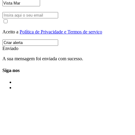
Aceito a
Política de Privacidade e Termos de serviço
Enviado
A sua mensagem foi enviada com sucesso.
Siga-nos
IMONOVO EM 2 PALAVRAS
A imonovo é uma marca de MAJBI Lda. É uma agência imobiliária