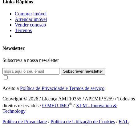
Links Rápidos
Comprar imóvel
Arrendar imóvel
Vender conosco
Terrenos
Newsletter
Subscreva a nossa newsletter
Subscrever newsletter
Aceito a
Política de Privacidade e Termos de serviço
Copyright © 2026
/ Licença AMI 10355 / APEMIP 5259 / Todos os
®
direitos reservados /
O MEU IMO
/
XLM - Innovation &
Technology
Política de Privacidade
/
Política de Utilização de Cookies
/
RAL