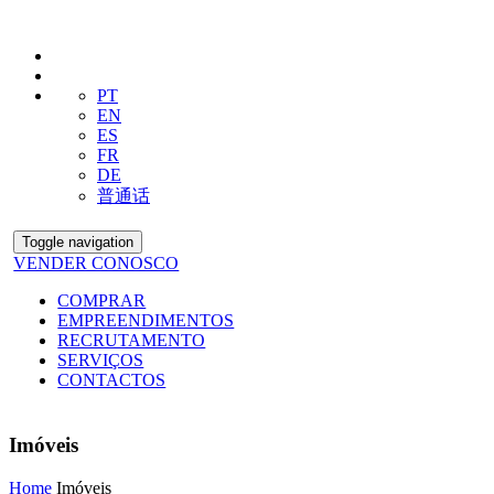
PT
EN
ES
FR
DE
普通话
Toggle navigation
VENDER CONOSCO
COMPRAR
EMPREENDIMENTOS
RECRUTAMENTO
SERVIÇOS
CONTACTOS
Imóveis
Home
Imóveis