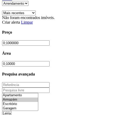
Não foram encontrados imóveis.
Criar alerta
Limpar
Preço
Área
Pesquisa avançada