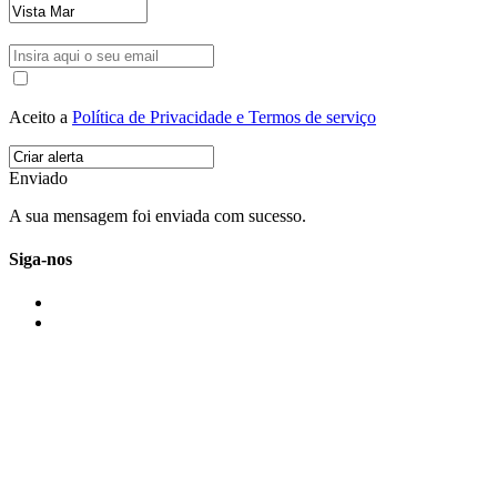
Aceito a
Política de Privacidade e Termos de serviço
Enviado
A sua mensagem foi enviada com sucesso.
Siga-nos
IMONOVO EM 2 PALAVRAS
A imonovo é uma marca de MAJBI Lda. É uma agência imobiliária