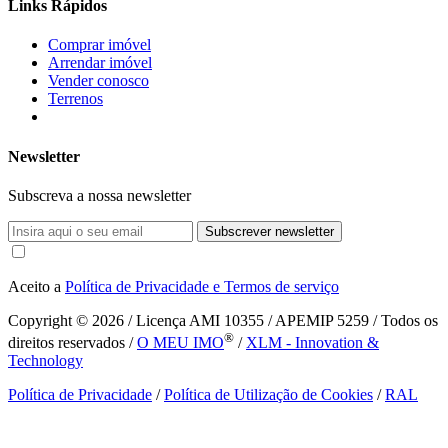
Links Rápidos
Comprar imóvel
Arrendar imóvel
Vender conosco
Terrenos
Newsletter
Subscreva a nossa newsletter
Subscrever newsletter
Aceito a
Política de Privacidade e Termos de serviço
Copyright © 2026
/ Licença AMI 10355 / APEMIP 5259 / Todos os
®
direitos reservados /
O MEU IMO
/
XLM - Innovation &
Technology
Política de Privacidade
/
Política de Utilização de Cookies
/
RAL