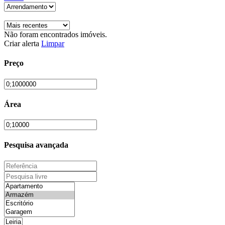
Não foram encontrados imóveis.
Criar alerta
Limpar
Preço
Área
Pesquisa avançada