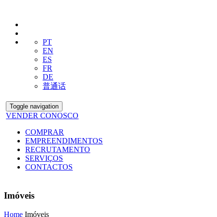
PT
EN
ES
FR
DE
普通话
Toggle navigation
VENDER CONOSCO
COMPRAR
EMPREENDIMENTOS
RECRUTAMENTO
SERVIÇOS
CONTACTOS
Imóveis
Home
Imóveis