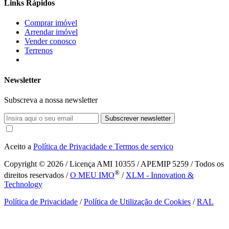
Links Rápidos
Comprar imóvel
Arrendar imóvel
Vender conosco
Terrenos
Newsletter
Subscreva a nossa newsletter
Subscrever newsletter
Aceito a
Política de Privacidade e Termos de serviço
Copyright © 2026
/ Licença AMI 10355 / APEMIP 5259 / Todos os
®
direitos reservados /
O MEU IMO
/
XLM - Innovation &
Technology
Política de Privacidade
/
Política de Utilização de Cookies
/
RAL