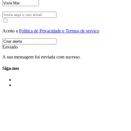
Aceito a
Política de Privacidade e Termos de serviço
Enviado
A sua mensagem foi enviada com sucesso.
Siga-nos
IMONOVO EM 2 PALAVRAS
A imonovo é uma marca de MAJBI Lda. É uma agência imobiliária