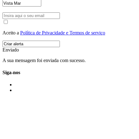
Aceito a
Política de Privacidade e Termos de serviço
Enviado
A sua mensagem foi enviada com sucesso.
Siga-nos
IMONOVO EM 2 PALAVRAS
A imonovo é uma marca de MAJBI Lda. É uma agência imobiliária