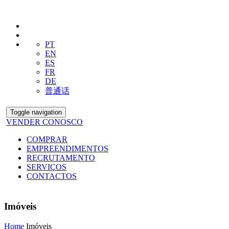
PT
EN
ES
FR
DE
普通话
Toggle navigation
VENDER CONOSCO
COMPRAR
EMPREENDIMENTOS
RECRUTAMENTO
SERVIÇOS
CONTACTOS
Imóveis
Home
Imóveis