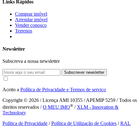
Links Rápidos
Comprar imóvel
Arrendar imóvel
Vender conosco
Terrenos
Newsletter
Subscreva a nossa newsletter
Subscrever newsletter
Aceito a
Política de Privacidade e Termos de serviço
Copyright © 2026
/ Licença AMI 10355 / APEMIP 5259 / Todos os
®
direitos reservados /
O MEU IMO
/
XLM - Innovation &
Technology
Política de Privacidade
/
Política de Utilização de Cookies
/
RAL