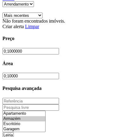
Não foram encontrados imóveis.
Criar alerta
Limpar
Preço
Área
Pesquisa avançada