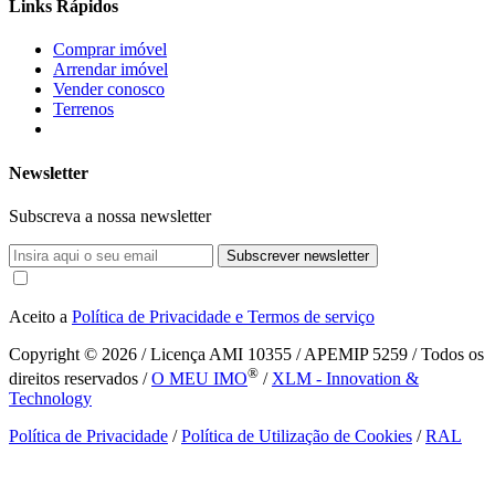
Links Rápidos
Comprar imóvel
Arrendar imóvel
Vender conosco
Terrenos
Newsletter
Subscreva a nossa newsletter
Subscrever newsletter
Aceito a
Política de Privacidade e Termos de serviço
Copyright © 2026
/ Licença AMI 10355 / APEMIP 5259 / Todos os
®
direitos reservados /
O MEU IMO
/
XLM - Innovation &
Technology
Política de Privacidade
/
Política de Utilização de Cookies
/
RAL