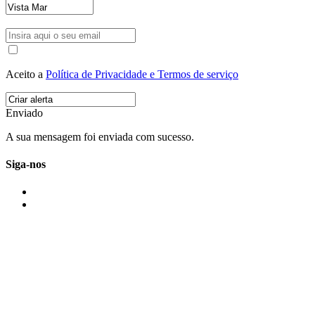
Aceito a
Política de Privacidade e Termos de serviço
Enviado
A sua mensagem foi enviada com sucesso.
Siga-nos
IMONOVO EM 2 PALAVRAS
A imonovo é uma marca de MAJBI Lda. É uma agência imobiliária