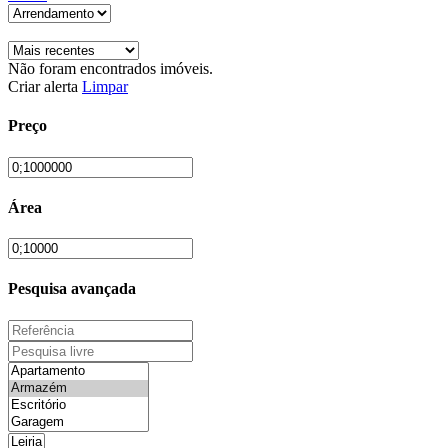
Não foram encontrados imóveis.
Criar alerta
Limpar
Preço
Área
Pesquisa avançada