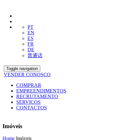
PT
EN
ES
FR
DE
普通话
Toggle navigation
VENDER CONOSCO
COMPRAR
EMPREENDIMENTOS
RECRUTAMENTO
SERVIÇOS
CONTACTOS
Imóveis
Home
Imóveis