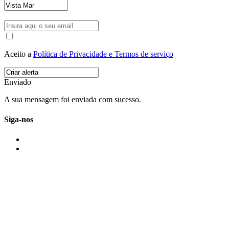
Aceito a
Política de Privacidade e Termos de serviço
Enviado
A sua mensagem foi enviada com sucesso.
Siga-nos
IMONOVO EM 2 PALAVRAS
A imonovo é uma marca de MAJBI Lda. É uma agência imobiliária