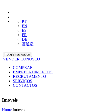
PT
EN
ES
FR
DE
普通话
Toggle navigation
VENDER CONOSCO
COMPRAR
EMPREENDIMENTOS
RECRUTAMENTO
SERVIÇOS
CONTACTOS
Imóveis
Home
Imóveis