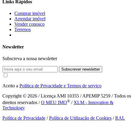
Links Rápidos
Comprar imóvel
Arrendar imóvel
Vender conosco
Terrenos
Newsletter
Subscreva a nossa newsletter
Subscrever newsletter
Aceito a
Política de Privacidade e Termos de serviço
Copyright © 2026
/ Licença AMI 10355 / APEMIP 5259 / Todos os
®
direitos reservados /
O MEU IMO
/
XLM - Innovation &
Technology
Política de Privacidade
/
Política de Utilização de Cookies
/
RAL