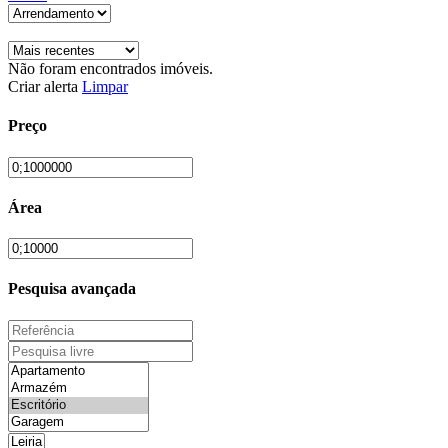
Não foram encontrados imóveis.
Criar alerta
Limpar
Preço
Área
Pesquisa avançada