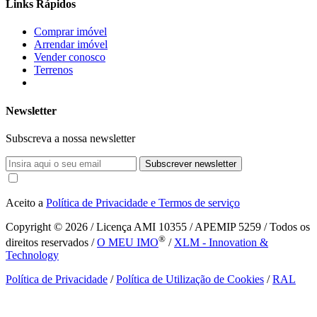
Links Rápidos
Comprar imóvel
Arrendar imóvel
Vender conosco
Terrenos
Newsletter
Subscreva a nossa newsletter
Subscrever newsletter
Aceito a
Política de Privacidade e Termos de serviço
Copyright © 2026
/ Licença AMI 10355 / APEMIP 5259 / Todos os
®
direitos reservados /
O MEU IMO
/
XLM - Innovation &
Technology
Política de Privacidade
/
Política de Utilização de Cookies
/
RAL