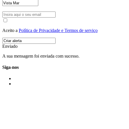
Aceito a
Política de Privacidade e Termos de serviço
Enviado
A sua mensagem foi enviada com sucesso.
Siga-nos
IMONOVO EM 2 PALAVRAS
A imonovo é uma marca de MAJBI Lda. É uma agência imobiliária