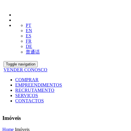
PT
EN
ES
FR
DE
普通话
Toggle navigation
VENDER CONOSCO
COMPRAR
EMPREENDIMENTOS
RECRUTAMENTO
SERVIÇOS
CONTACTOS
Imóveis
Home
Imóveis