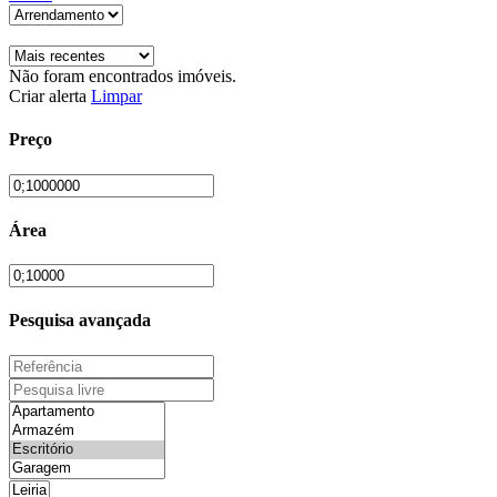
Não foram encontrados imóveis.
Criar alerta
Limpar
Preço
Área
Pesquisa avançada