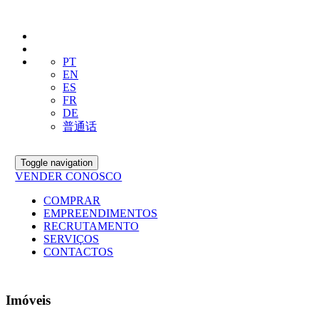
PT
EN
ES
FR
DE
普通话
Toggle navigation
VENDER CONOSCO
COMPRAR
EMPREENDIMENTOS
RECRUTAMENTO
SERVIÇOS
CONTACTOS
Imóveis