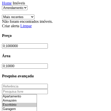
Home
Imóveis
Não foram encontrados imóveis.
Criar alerta
Limpar
Preço
Área
Pesquisa avançada