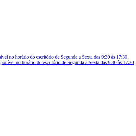
vel no horário do escritório de Segunda a Sexta das 9:30 às 17:30
onível no horário do escritório de Segunda a Sexta das 9:30 às 17:30