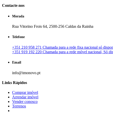
Contacte-nos
Morada
Rua Vitorino Frois 64, 2500-256 Caldas da Rainha
Telefone
+351 210 958 271 Chamada para a rede fixa nacional só disponí
+351 919 192 220 Chamada para a rede móvel nacional, Só disp
Email
info@imonovo.pt
Links Rápidos
Comprar imóvel
Arrendar imóvel
Vender conosco
Terrenos