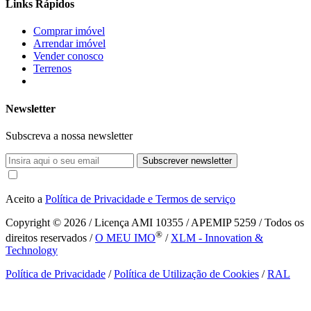
Links Rápidos
Comprar imóvel
Arrendar imóvel
Vender conosco
Terrenos
Newsletter
Subscreva a nossa newsletter
Subscrever newsletter
Aceito a
Política de Privacidade e Termos de serviço
Copyright © 2026
/ Licença AMI 10355 / APEMIP 5259 / Todos os
®
direitos reservados /
O MEU IMO
/
XLM - Innovation &
Technology
Política de Privacidade
/
Política de Utilização de Cookies
/
RAL