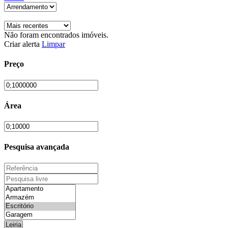
Não foram encontrados imóveis.
Criar alerta
Limpar
Preço
Área
Pesquisa avançada