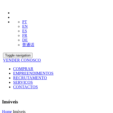
PT
EN
ES
FR
DE
普通话
Toggle navigation
VENDER CONOSCO
COMPRAR
EMPREENDIMENTOS
RECRUTAMENTO
SERVIÇOS
CONTACTOS
Imóveis
Home
Imóveis