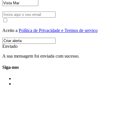
Aceito a
Política de Privacidade e Termos de serviço
Enviado
A sua mensagem foi enviada com sucesso.
Siga-nos
IMONOVO EM 2 PALAVRAS
A imonovo é uma marca de MAJBI Lda. É uma agência imobiliária