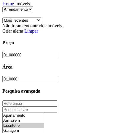
Home
Imóveis
Não foram encontrados imóveis.
Criar alerta
Limpar
Preço
Área
Pesquisa avançada