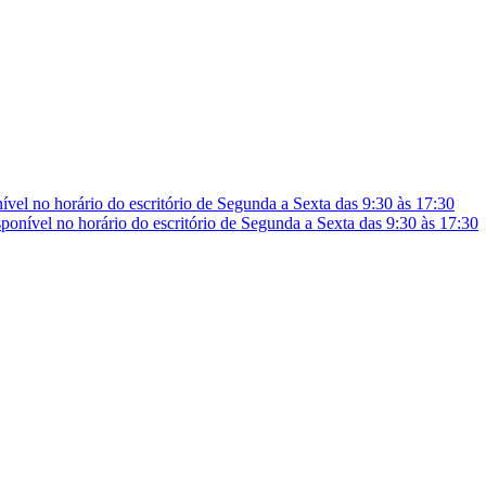
vel no horário do escritório de Segunda a Sexta das 9:30 às 17:30
onível no horário do escritório de Segunda a Sexta das 9:30 às 17:30