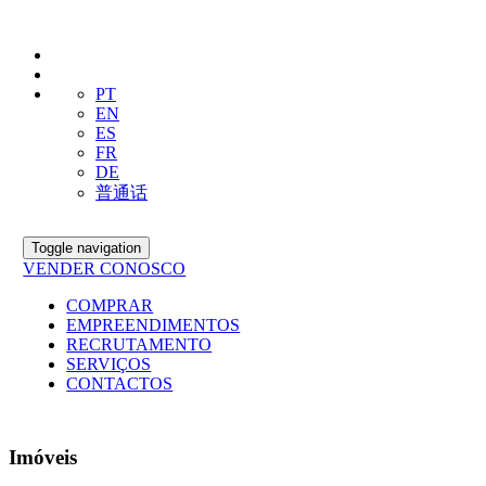
PT
EN
ES
FR
DE
普通话
Toggle navigation
VENDER CONOSCO
COMPRAR
EMPREENDIMENTOS
RECRUTAMENTO
SERVIÇOS
CONTACTOS
Imóveis