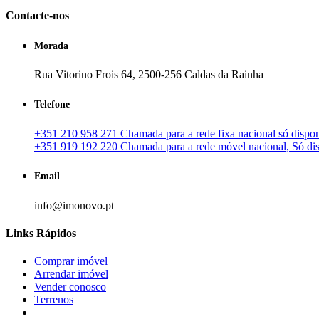
Contacte-nos
Morada
Rua Vitorino Frois 64, 2500-256 Caldas da Rainha
Telefone
+351 210 958 271 Chamada para a rede fixa nacional só disponí
+351 919 192 220 Chamada para a rede móvel nacional, Só disp
Email
info@imonovo.pt
Links Rápidos
Comprar imóvel
Arrendar imóvel
Vender conosco
Terrenos