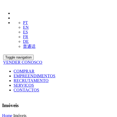
PT
EN
ES
FR
DE
普通话
Toggle navigation
VENDER CONOSCO
COMPRAR
EMPREENDIMENTOS
RECRUTAMENTO
SERVIÇOS
CONTACTOS
Imóveis
Home
Imóveis