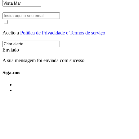
Aceito a
Política de Privacidade e Termos de serviço
Enviado
A sua mensagem foi enviada com sucesso.
Siga-nos
IMONOVO EM 2 PALAVRAS
A imonovo é uma marca de MAJBI Lda. É uma agência imobiliária