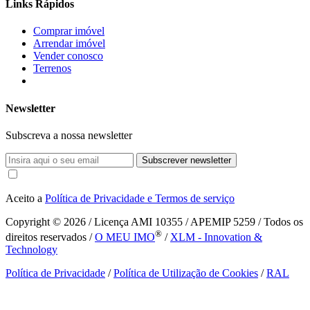
Links Rápidos
Comprar imóvel
Arrendar imóvel
Vender conosco
Terrenos
Newsletter
Subscreva a nossa newsletter
Subscrever newsletter
Aceito a
Política de Privacidade e Termos de serviço
Copyright © 2026
/ Licença AMI 10355 / APEMIP 5259 / Todos os
®
direitos reservados /
O MEU IMO
/
XLM - Innovation &
Technology
Política de Privacidade
/
Política de Utilização de Cookies
/
RAL