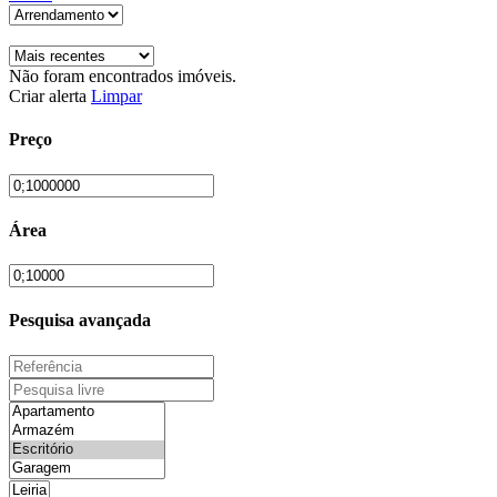
Não foram encontrados imóveis.
Criar alerta
Limpar
Preço
Área
Pesquisa avançada