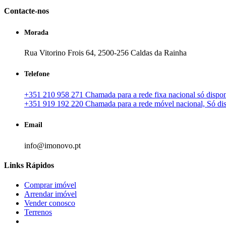
Contacte-nos
Morada
Rua Vitorino Frois 64, 2500-256 Caldas da Rainha
Telefone
+351 210 958 271 Chamada para a rede fixa nacional só disponí
+351 919 192 220 Chamada para a rede móvel nacional, Só disp
Email
info@imonovo.pt
Links Rápidos
Comprar imóvel
Arrendar imóvel
Vender conosco
Terrenos