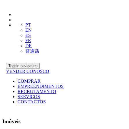
PT
EN
ES
FR
DE
普通话
Toggle navigation
VENDER CONOSCO
COMPRAR
EMPREENDIMENTOS
RECRUTAMENTO
SERVIÇOS
CONTACTOS
Imóveis