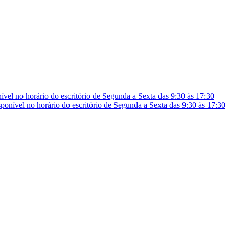
vel no horário do escritório de Segunda a Sexta das 9:30 às 17:30
onível no horário do escritório de Segunda a Sexta das 9:30 às 17:30