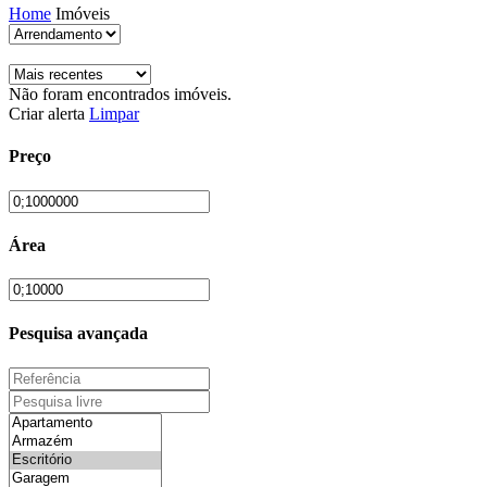
Home
Imóveis
Não foram encontrados imóveis.
Criar alerta
Limpar
Preço
Área
Pesquisa avançada