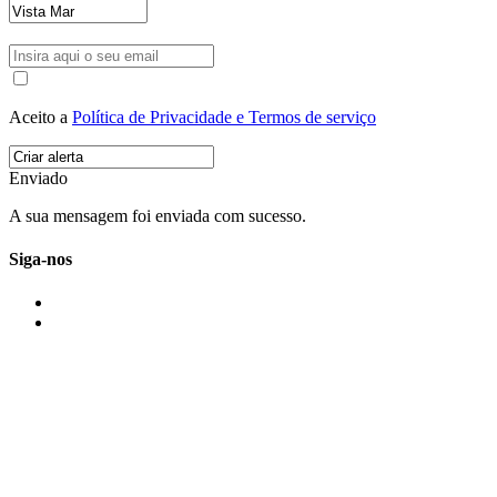
Aceito a
Política de Privacidade e Termos de serviço
Enviado
A sua mensagem foi enviada com sucesso.
Siga-nos
IMONOVO EM 2 PALAVRAS
A imonovo é uma marca de MAJBI Lda. É uma agência imobiliária