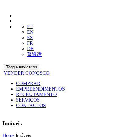
PT
EN
ES
FR
DE
普通话
Toggle navigation
VENDER CONOSCO
COMPRAR
EMPREENDIMENTOS
RECRUTAMENTO
SERVIÇOS
CONTACTOS
Imóveis
Home
Imóveis