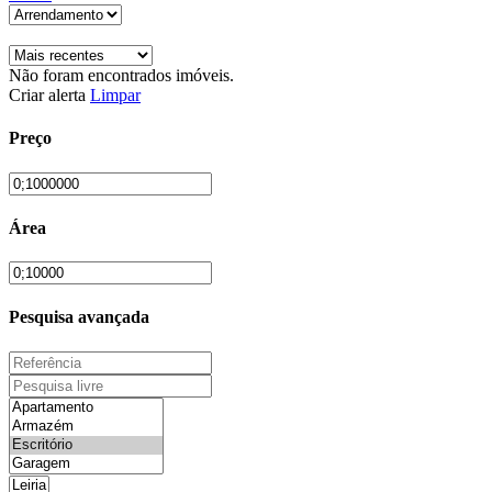
Não foram encontrados imóveis.
Criar alerta
Limpar
Preço
Área
Pesquisa avançada