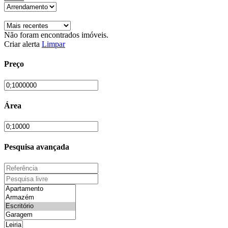
Não foram encontrados imóveis.
Criar alerta
Limpar
Preço
Área
Pesquisa avançada