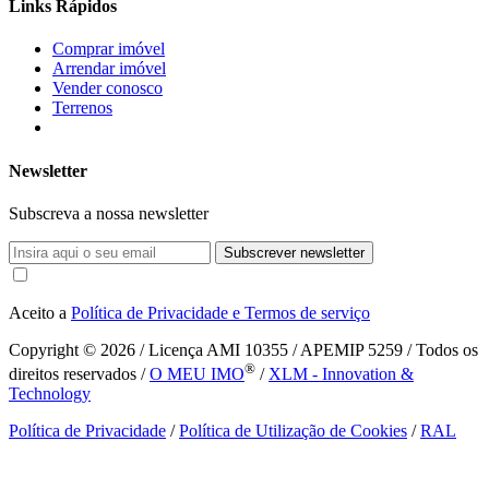
Links Rápidos
Comprar imóvel
Arrendar imóvel
Vender conosco
Terrenos
Newsletter
Subscreva a nossa newsletter
Subscrever newsletter
Aceito a
Política de Privacidade e Termos de serviço
Copyright © 2026
/ Licença AMI 10355 / APEMIP 5259 / Todos os
®
direitos reservados /
O MEU IMO
/
XLM - Innovation &
Technology
Política de Privacidade
/
Política de Utilização de Cookies
/
RAL