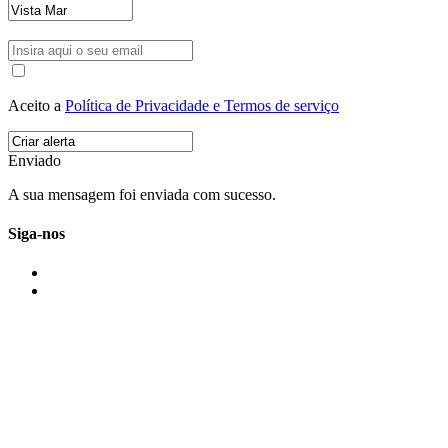
Aceito a
Política de Privacidade e Termos de serviço
Enviado
A sua mensagem foi enviada com sucesso.
Siga-nos
IMONOVO EM 2 PALAVRAS
A imonovo é uma marca de MAJBI Lda. É uma agência imobiliária