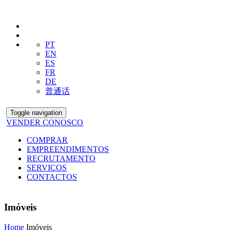
PT
EN
ES
FR
DE
普通话
Toggle navigation
VENDER CONOSCO
COMPRAR
EMPREENDIMENTOS
RECRUTAMENTO
SERVIÇOS
CONTACTOS
Imóveis
Home
Imóveis