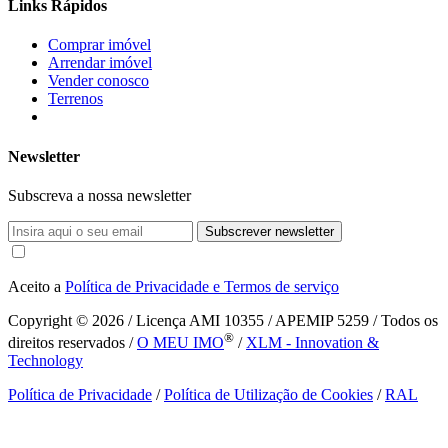
Links Rápidos
Comprar imóvel
Arrendar imóvel
Vender conosco
Terrenos
Newsletter
Subscreva a nossa newsletter
Subscrever newsletter
Aceito a
Política de Privacidade e Termos de serviço
Copyright © 2026
/ Licença AMI 10355 / APEMIP 5259 / Todos os
®
direitos reservados /
O MEU IMO
/
XLM - Innovation &
Technology
Política de Privacidade
/
Política de Utilização de Cookies
/
RAL