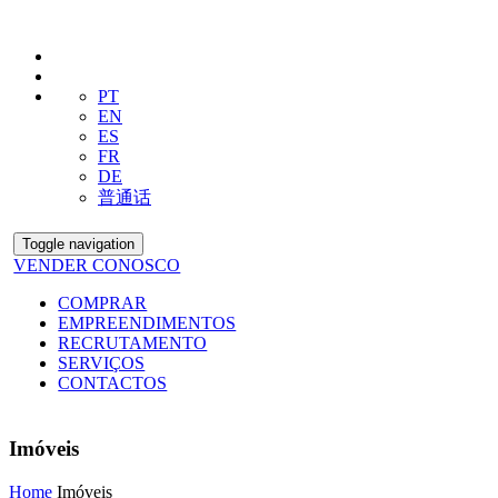
PT
EN
ES
FR
DE
普通话
Toggle navigation
VENDER CONOSCO
COMPRAR
EMPREENDIMENTOS
RECRUTAMENTO
SERVIÇOS
CONTACTOS
Imóveis
Home
Imóveis