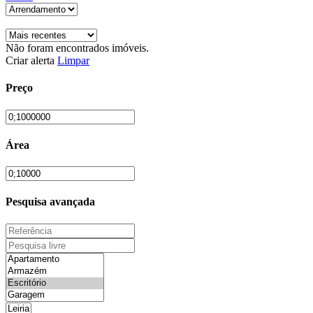
Não foram encontrados imóveis.
Criar alerta
Limpar
Preço
Área
Pesquisa avançada