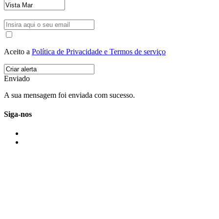
Aceito a
Política de Privacidade e Termos de serviço
Enviado
A sua mensagem foi enviada com sucesso.
Siga-nos
IMONOVO EM 2 PALAVRAS
A imonovo é uma marca de MAJBI Lda. É uma agência imobiliária