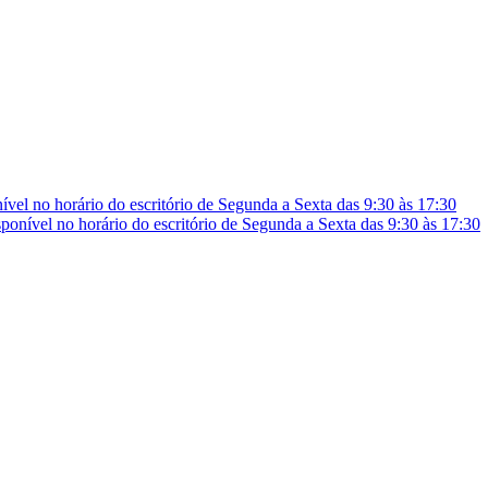
vel no horário do escritório de Segunda a Sexta das 9:30 às 17:30
onível no horário do escritório de Segunda a Sexta das 9:30 às 17:30