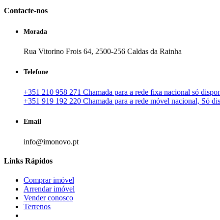
Contacte-nos
Morada
Rua Vitorino Frois 64, 2500-256 Caldas da Rainha
Telefone
+351 210 958 271 Chamada para a rede fixa nacional só disponí
+351 919 192 220 Chamada para a rede móvel nacional, Só disp
Email
info@imonovo.pt
Links Rápidos
Comprar imóvel
Arrendar imóvel
Vender conosco
Terrenos