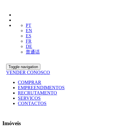
PT
EN
ES
FR
DE
普通话
Toggle navigation
VENDER CONOSCO
COMPRAR
EMPREENDIMENTOS
RECRUTAMENTO
SERVIÇOS
CONTACTOS
Imóveis