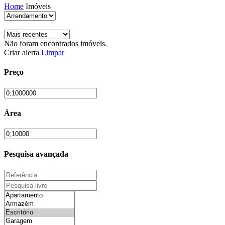
Home
Imóveis
Não foram encontrados imóveis.
Criar alerta
Limpar
Preço
Área
Pesquisa avançada