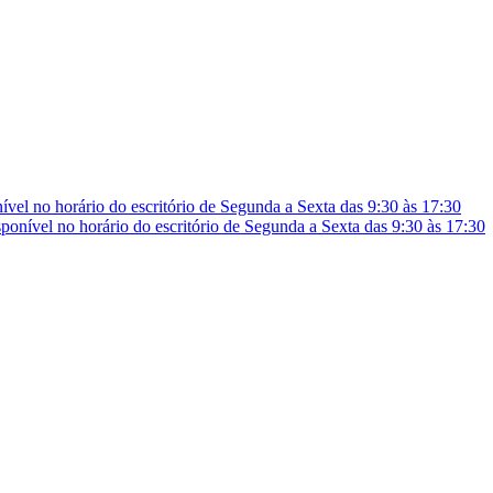
vel no horário do escritório de Segunda a Sexta das 9:30 às 17:30
onível no horário do escritório de Segunda a Sexta das 9:30 às 17:30