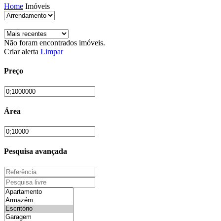
Home
Imóveis
Não foram encontrados imóveis.
Criar alerta
Limpar
Preço
Área
Pesquisa avançada