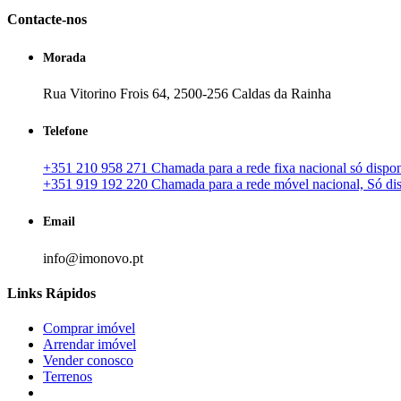
Contacte-nos
Morada
Rua Vitorino Frois 64, 2500-256 Caldas da Rainha
Telefone
+351 210 958 271 Chamada para a rede fixa nacional só disponí
+351 919 192 220 Chamada para a rede móvel nacional, Só disp
Email
info@imonovo.pt
Links Rápidos
Comprar imóvel
Arrendar imóvel
Vender conosco
Terrenos