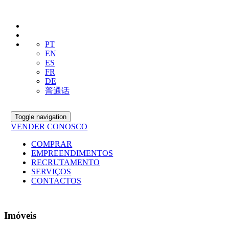
PT
EN
ES
FR
DE
普通话
Toggle navigation
VENDER CONOSCO
COMPRAR
EMPREENDIMENTOS
RECRUTAMENTO
SERVIÇOS
CONTACTOS
Imóveis