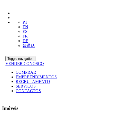
PT
EN
ES
FR
DE
普通话
Toggle navigation
VENDER CONOSCO
COMPRAR
EMPREENDIMENTOS
RECRUTAMENTO
SERVIÇOS
CONTACTOS
Imóveis