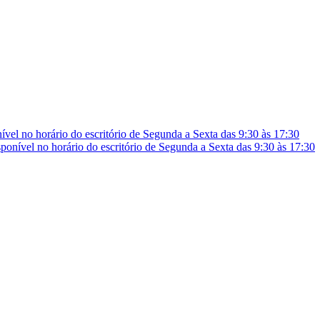
vel no horário do escritório de Segunda a Sexta das 9:30 às 17:30
onível no horário do escritório de Segunda a Sexta das 9:30 às 17:30