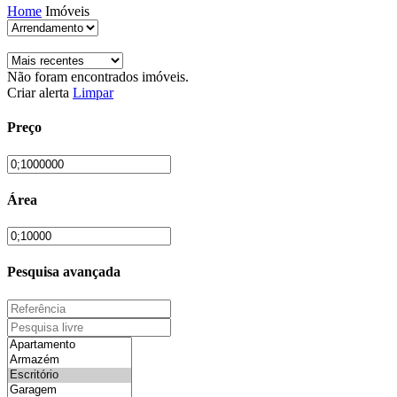
Home
Imóveis
Não foram encontrados imóveis.
Criar alerta
Limpar
Preço
Área
Pesquisa avançada