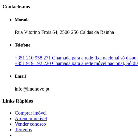
Contacte-nos
Morada
Rua Vitorino Frois 64, 2500-256 Caldas da Rainha
Telefone
+351 210 958 271 Chamada para a rede fixa nacional só disponí
+351 919 192 220 Chamada para a rede móvel nacional, Só disp
Email
info@imonovo.pt
Links Rápidos
Comprar imóvel
Arrendar imóvel
Vender conosco
Terrenos