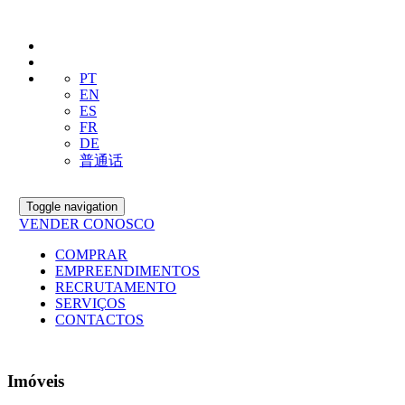
PT
EN
ES
FR
DE
普通话
Toggle navigation
VENDER CONOSCO
COMPRAR
EMPREENDIMENTOS
RECRUTAMENTO
SERVIÇOS
CONTACTOS
Imóveis