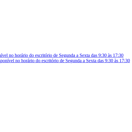
vel no horário do escritório de Segunda a Sexta das 9:30 às 17:30
onível no horário do escritório de Segunda a Sexta das 9:30 às 17:30