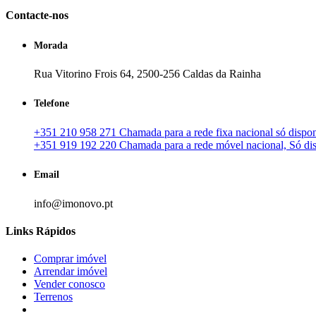
Contacte-nos
Morada
Rua Vitorino Frois 64, 2500-256 Caldas da Rainha
Telefone
+351 210 958 271 Chamada para a rede fixa nacional só disponí
+351 919 192 220 Chamada para a rede móvel nacional, Só disp
Email
info@imonovo.pt
Links Rápidos
Comprar imóvel
Arrendar imóvel
Vender conosco
Terrenos