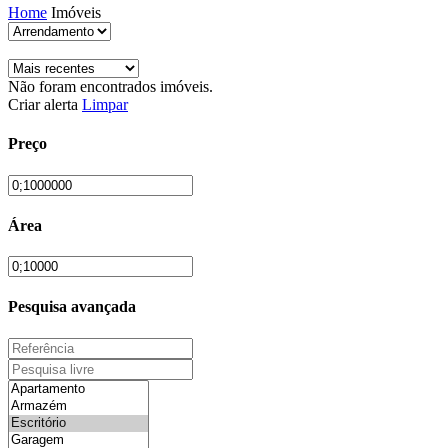
Home
Imóveis
Não foram encontrados imóveis.
Criar alerta
Limpar
Preço
Área
Pesquisa avançada