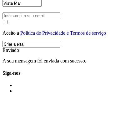
Aceito a
Política de Privacidade e Termos de serviço
Enviado
A sua mensagem foi enviada com sucesso.
Siga-nos
IMONOVO EM 2 PALAVRAS
A imonovo é uma marca de MAJBI Lda. É uma agência imobiliária