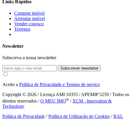
Links Rápidos
Comprar imóvel
Arrendar imóvel
Vender conosco
Terrenos
Newsletter
Subscreva a nossa newsletter
Subscrever newsletter
Aceito a
Política de Privacidade e Termos de serviço
Copyright © 2026
/ Licença AMI 10355 / APEMIP 5259 / Todos os
®
direitos reservados /
O MEU IMO
/
XLM - Innovation &
Technology
Política de Privacidade
/
Política de Utilização de Cookies
/
RAL