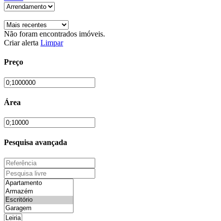
Não foram encontrados imóveis.
Criar alerta
Limpar
Preço
Área
Pesquisa avançada