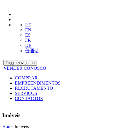
PT
EN
ES
FR
DE
普通话
Toggle navigation
VENDER CONOSCO
COMPRAR
EMPREENDIMENTOS
RECRUTAMENTO
SERVIÇOS
CONTACTOS
Imóveis
Home
Imóveis