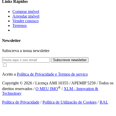
Links Rápidos
Comprar imóvel
Arrendar imóvel
Vender conosco
Terrenos
Newsletter
Subscreva a nossa newsletter
Subscrever newsletter
Aceito a
Política de Privacidade e Termos de serviço
Copyright © 2026
/ Licença AMI 10355 / APEMIP 5259 / Todos os
®
direitos reservados /
O MEU IMO
/
XLM - Innovation &
Technology
Política de Privacidade
/
Política de Utilização de Cookies
/
RAL