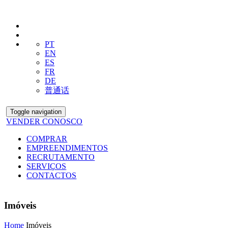
PT
EN
ES
FR
DE
普通话
Toggle navigation
VENDER CONOSCO
COMPRAR
EMPREENDIMENTOS
RECRUTAMENTO
SERVIÇOS
CONTACTOS
Imóveis
Home
Imóveis