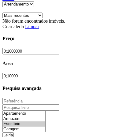
Não foram encontrados imóveis.
Criar alerta
Limpar
Preço
Área
Pesquisa avançada