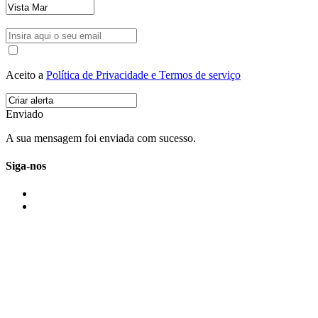
Aceito a
Política de Privacidade e Termos de serviço
Enviado
A sua mensagem foi enviada com sucesso.
Siga-nos
IMONOVO EM 2 PALAVRAS
A imonovo é uma marca de MAJBI Lda. É uma agência imobiliária