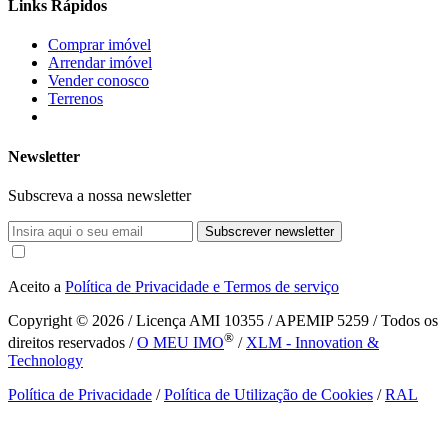
Links Rápidos
Comprar imóvel
Arrendar imóvel
Vender conosco
Terrenos
Newsletter
Subscreva a nossa newsletter
Subscrever newsletter
Aceito a
Política de Privacidade e Termos de serviço
Copyright © 2026
/ Licença AMI 10355 / APEMIP 5259 / Todos os
®
direitos reservados /
O MEU IMO
/
XLM - Innovation &
Technology
Política de Privacidade
/
Política de Utilização de Cookies
/
RAL