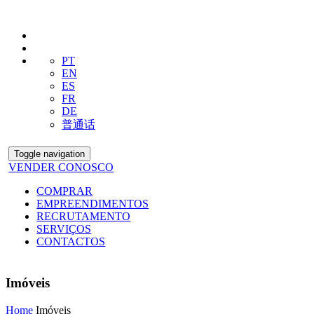
PT
EN
ES
FR
DE
普通话
Toggle navigation
VENDER CONOSCO
COMPRAR
EMPREENDIMENTOS
RECRUTAMENTO
SERVIÇOS
CONTACTOS
Imóveis
Home
Imóveis