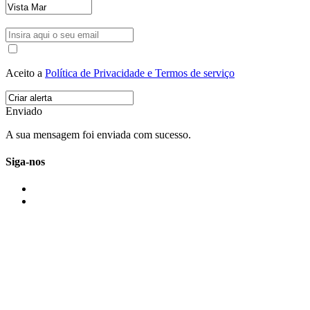
Aceito a
Política de Privacidade e Termos de serviço
Enviado
A sua mensagem foi enviada com sucesso.
Siga-nos
IMONOVO EM 2 PALAVRAS
A imonovo é uma marca de MAJBI Lda. É uma agência imobiliária