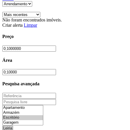
Não foram encontrados imóveis.
Criar alerta
Limpar
Preço
Área
Pesquisa avançada