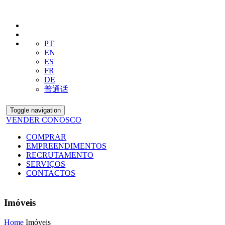
PT
EN
ES
FR
DE
普通话
Toggle navigation
VENDER CONOSCO
COMPRAR
EMPREENDIMENTOS
RECRUTAMENTO
SERVIÇOS
CONTACTOS
Imóveis
Home
Imóveis