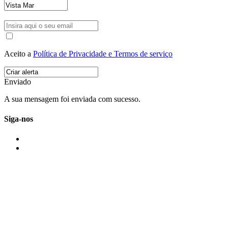
Aceito a
Política de Privacidade e Termos de serviço
Enviado
A sua mensagem foi enviada com sucesso.
Siga-nos
IMONOVO EM 2 PALAVRAS
A imonovo é uma marca de MAJBI Lda. É uma agência imobiliária