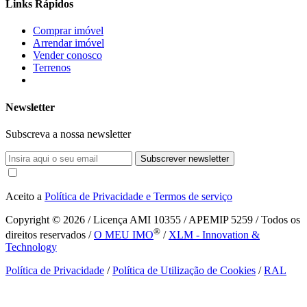
Links Rápidos
Comprar imóvel
Arrendar imóvel
Vender conosco
Terrenos
Newsletter
Subscreva a nossa newsletter
Subscrever newsletter
Aceito a
Política de Privacidade e Termos de serviço
Copyright © 2026
/ Licença AMI 10355 / APEMIP 5259 / Todos os
®
direitos reservados /
O MEU IMO
/
XLM - Innovation &
Technology
Política de Privacidade
/
Política de Utilização de Cookies
/
RAL