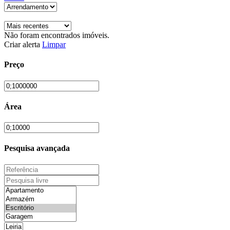
Não foram encontrados imóveis.
Criar alerta
Limpar
Preço
Área
Pesquisa avançada