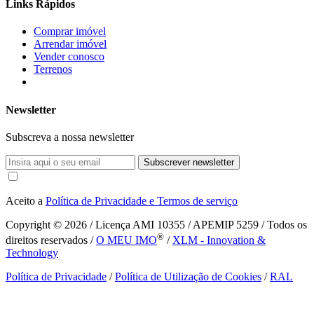
Links Rápidos
Comprar imóvel
Arrendar imóvel
Vender conosco
Terrenos
Newsletter
Subscreva a nossa newsletter
Subscrever newsletter
Aceito a
Política de Privacidade e Termos de serviço
Copyright © 2026
/ Licença AMI 10355 / APEMIP 5259 / Todos os
®
direitos reservados /
O MEU IMO
/
XLM - Innovation &
Technology
Política de Privacidade
/
Política de Utilização de Cookies
/
RAL