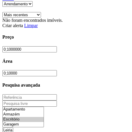
Não foram encontrados imóveis.
Criar alerta
Limpar
Preço
Área
Pesquisa avançada