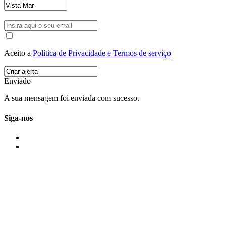
Aceito a
Política de Privacidade e Termos de serviço
Enviado
A sua mensagem foi enviada com sucesso.
Siga-nos
IMONOVO EM 2 PALAVRAS
A imonovo é uma marca de MAJBI Lda. É uma agência imobiliária