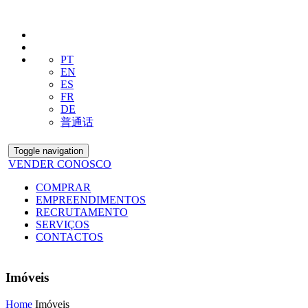
PT
EN
ES
FR
DE
普通话
Toggle navigation
VENDER CONOSCO
COMPRAR
EMPREENDIMENTOS
RECRUTAMENTO
SERVIÇOS
CONTACTOS
Imóveis
Home
Imóveis