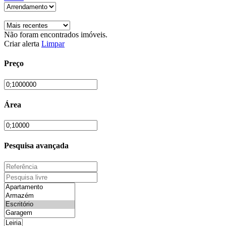
Não foram encontrados imóveis.
Criar alerta
Limpar
Preço
Área
Pesquisa avançada