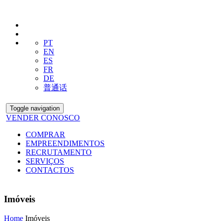
PT
EN
ES
FR
DE
普通话
Toggle navigation
VENDER CONOSCO
COMPRAR
EMPREENDIMENTOS
RECRUTAMENTO
SERVIÇOS
CONTACTOS
Imóveis
Home
Imóveis