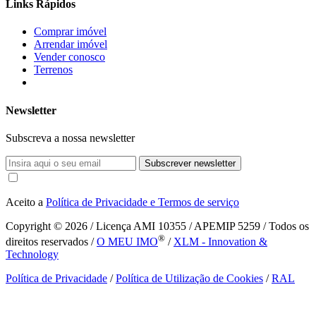
Links Rápidos
Comprar imóvel
Arrendar imóvel
Vender conosco
Terrenos
Newsletter
Subscreva a nossa newsletter
Subscrever newsletter
Aceito a
Política de Privacidade e Termos de serviço
Copyright © 2026
/ Licença AMI 10355 / APEMIP 5259 / Todos os
®
direitos reservados /
O MEU IMO
/
XLM - Innovation &
Technology
Política de Privacidade
/
Política de Utilização de Cookies
/
RAL