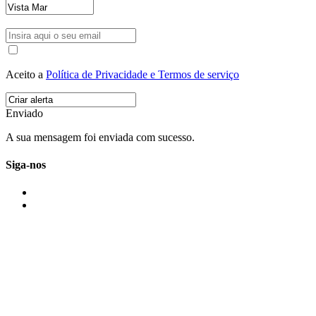
Aceito a
Política de Privacidade e Termos de serviço
Enviado
A sua mensagem foi enviada com sucesso.
Siga-nos
IMONOVO EM 2 PALAVRAS
A imonovo é uma marca de MAJBI Lda. É uma agência imobiliária