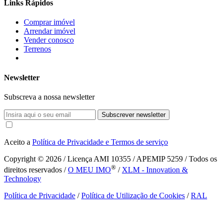
Links Rápidos
Comprar imóvel
Arrendar imóvel
Vender conosco
Terrenos
Newsletter
Subscreva a nossa newsletter
Subscrever newsletter
Aceito a
Política de Privacidade e Termos de serviço
Copyright © 2026
/ Licença AMI 10355 / APEMIP 5259 / Todos os
®
direitos reservados /
O MEU IMO
/
XLM - Innovation &
Technology
Política de Privacidade
/
Política de Utilização de Cookies
/
RAL