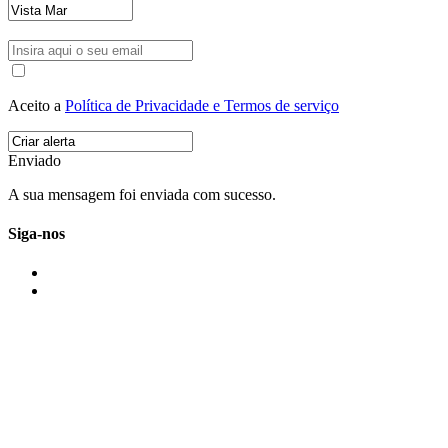
Aceito a
Política de Privacidade e Termos de serviço
Enviado
A sua mensagem foi enviada com sucesso.
Siga-nos
IMONOVO EM 2 PALAVRAS
A imonovo é uma marca de MAJBI Lda. É uma agência imobiliária