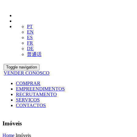
PT
EN
ES
FR
DE
普通话
Toggle navigation
VENDER CONOSCO
COMPRAR
EMPREENDIMENTOS
RECRUTAMENTO
SERVIÇOS
CONTACTOS
Imóveis
Home
Imóveis