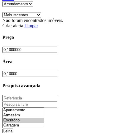
Não foram encontrados imóveis.
Criar alerta
Limpar
Preço
Área
Pesquisa avançada