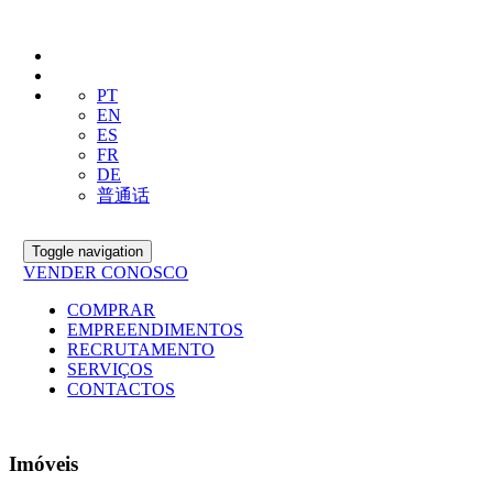
PT
EN
ES
FR
DE
普通话
Toggle navigation
VENDER CONOSCO
COMPRAR
EMPREENDIMENTOS
RECRUTAMENTO
SERVIÇOS
CONTACTOS
Imóveis