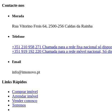
Contacte-nos
Morada
Rua Vitorino Frois 64, 2500-256 Caldas da Rainha
Telefone
+351 210 958 271 Chamada para a rede fixa nacional só disponí
+351 919 192 220 Chamada para a rede móvel nacional, Só disp
Email
info@imonovo.pt
Links Rápidos
Comprar imóvel
Arrendar imóvel
Vender conosco
Terrenos