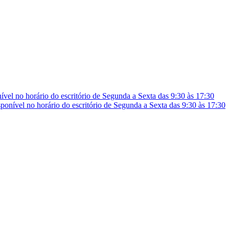
vel no horário do escritório de Segunda a Sexta das 9:30 às 17:30
onível no horário do escritório de Segunda a Sexta das 9:30 às 17:30