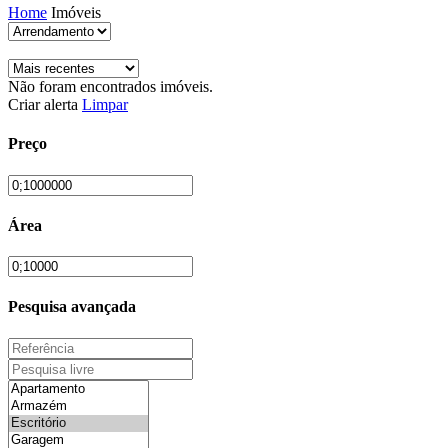
Home
Imóveis
Não foram encontrados imóveis.
Criar alerta
Limpar
Preço
Área
Pesquisa avançada