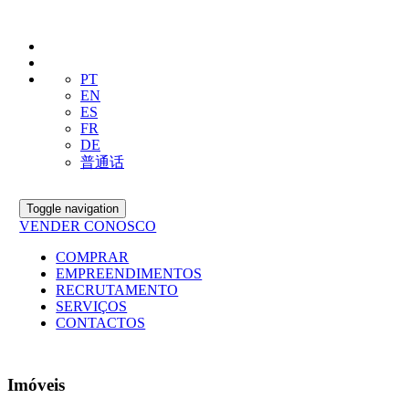
PT
EN
ES
FR
DE
普通话
Toggle navigation
VENDER CONOSCO
COMPRAR
EMPREENDIMENTOS
RECRUTAMENTO
SERVIÇOS
CONTACTOS
Imóveis