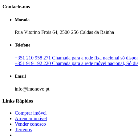
Contacte-nos
Morada
Rua Vitorino Frois 64, 2500-256 Caldas da Rainha
Telefone
+351 210 958 271 Chamada para a rede fixa nacional só disponí
+351 919 192 220 Chamada para a rede móvel nacional, Só disp
Email
info@imonovo.pt
Links Rápidos
Comprar imóvel
Arrendar imóvel
Vender conosco
Terrenos