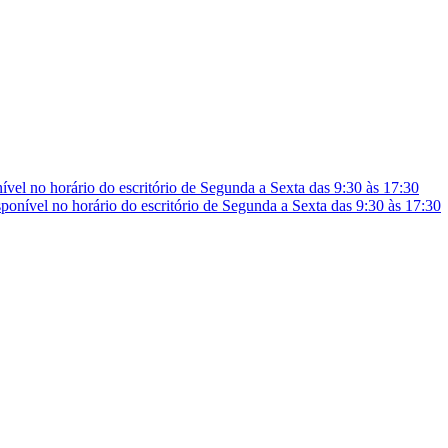
vel no horário do escritório de Segunda a Sexta das 9:30 às 17:30
onível no horário do escritório de Segunda a Sexta das 9:30 às 17:30