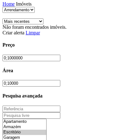
Home
Imóveis
Não foram encontrados imóveis.
Criar alerta
Limpar
Preço
Área
Pesquisa avançada