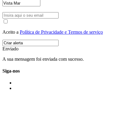
Aceito a
Política de Privacidade e Termos de serviço
Enviado
A sua mensagem foi enviada com sucesso.
Siga-nos
IMONOVO EM 2 PALAVRAS
A imonovo é uma marca de MAJBI Lda. É uma agência imobiliária