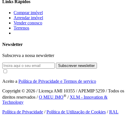
Links Rápidos
Comprar imóvel
Arrendar imóvel
Vender conosco
Terrenos
Newsletter
Subscreva a nossa newsletter
Subscrever newsletter
Aceito a
Política de Privacidade e Termos de serviço
Copyright © 2026
/ Licença AMI 10355 / APEMIP 5259 / Todos os
®
direitos reservados /
O MEU IMO
/
XLM - Innovation &
Technology
Política de Privacidade
/
Política de Utilização de Cookies
/
RAL