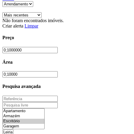
Não foram encontrados imóveis.
Criar alerta
Limpar
Preço
Área
Pesquisa avançada