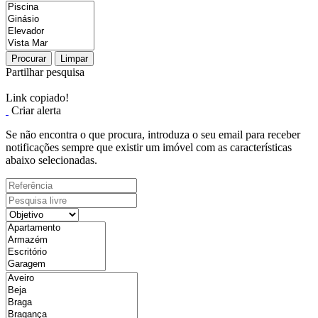
Procurar
Limpar
Partilhar pesquisa
Link copiado!
Criar alerta
Se não encontra o que procura, introduza o seu email para receber
notificações sempre que existir um imóvel com as características
abaixo selecionadas.