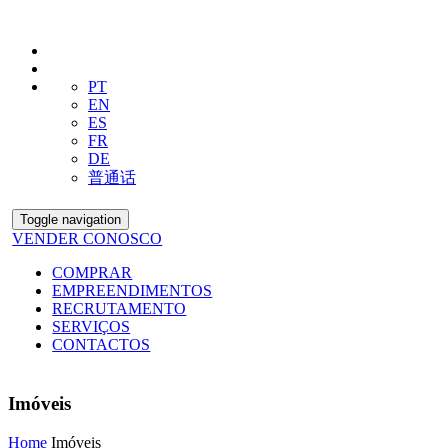
PT
EN
ES
FR
DE
普通话
Toggle navigation
VENDER CONOSCO
COMPRAR
EMPREENDIMENTOS
RECRUTAMENTO
SERVIÇOS
CONTACTOS
Imóveis
Home
Imóveis