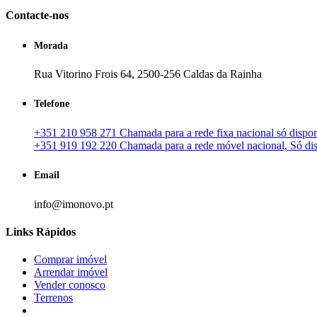
Contacte-nos
Morada
Rua Vitorino Frois 64, 2500-256 Caldas da Rainha
Telefone
+351 210 958 271 Chamada para a rede fixa nacional só disponí
+351 919 192 220 Chamada para a rede móvel nacional, Só disp
Email
info@imonovo.pt
Links Rápidos
Comprar imóvel
Arrendar imóvel
Vender conosco
Terrenos