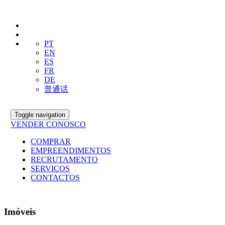
PT
EN
ES
FR
DE
普通话
Toggle navigation
VENDER CONOSCO
COMPRAR
EMPREENDIMENTOS
RECRUTAMENTO
SERVIÇOS
CONTACTOS
Imóveis