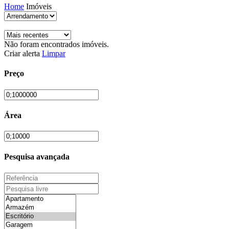
Home
Imóveis
Não foram encontrados imóveis.
Criar alerta
Limpar
Preço
Área
Pesquisa avançada