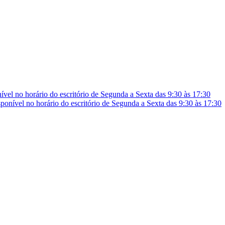
vel no horário do escritório de Segunda a Sexta das 9:30 às 17:30
onível no horário do escritório de Segunda a Sexta das 9:30 às 17:30