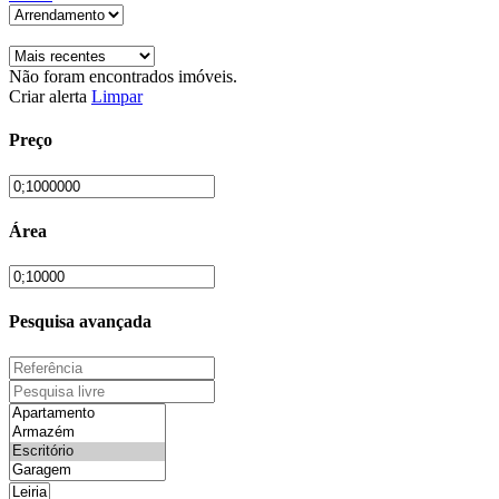
Não foram encontrados imóveis.
Criar alerta
Limpar
Preço
Área
Pesquisa avançada