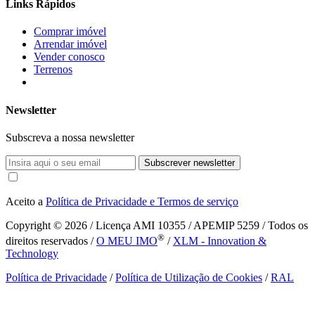
Links Rápidos
Comprar imóvel
Arrendar imóvel
Vender conosco
Terrenos
Newsletter
Subscreva a nossa newsletter
Subscrever newsletter
Aceito a
Política de Privacidade e Termos de serviço
Copyright © 2026
/ Licença AMI 10355 / APEMIP 5259 / Todos os
®
direitos reservados /
O MEU IMO
/
XLM - Innovation &
Technology
Política de Privacidade
/
Política de Utilização de Cookies
/
RAL