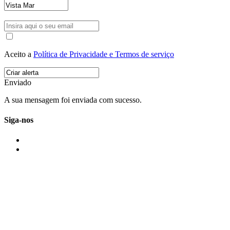
Aceito a
Política de Privacidade e Termos de serviço
Enviado
A sua mensagem foi enviada com sucesso.
Siga-nos
IMONOVO EM 2 PALAVRAS
A imonovo é uma marca de MAJBI Lda. É uma agência imobiliária