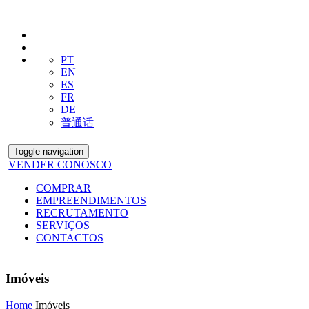
PT
EN
ES
FR
DE
普通话
Toggle navigation
VENDER CONOSCO
COMPRAR
EMPREENDIMENTOS
RECRUTAMENTO
SERVIÇOS
CONTACTOS
Imóveis
Home
Imóveis