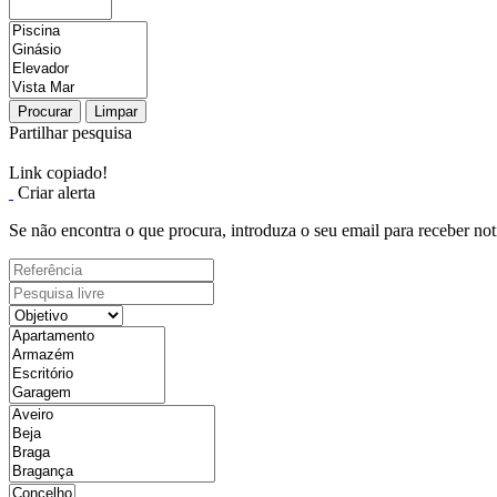
Procurar
Limpar
Partilhar pesquisa
Link copiado!
Criar alerta
Se não encontra o que procura, introduza o seu email para receber not