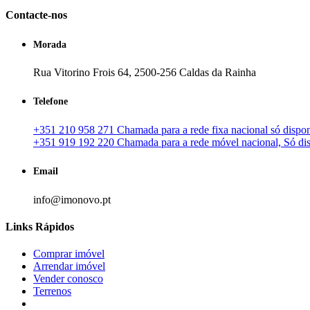
Contacte-nos
Morada
Rua Vitorino Frois 64, 2500-256 Caldas da Rainha
Telefone
+351 210 958 271 Chamada para a rede fixa nacional só disponí
+351 919 192 220 Chamada para a rede móvel nacional, Só disp
Email
info@imonovo.pt
Links Rápidos
Comprar imóvel
Arrendar imóvel
Vender conosco
Terrenos