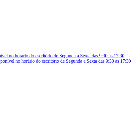
vel no horário do escritório de Segunda a Sexta das 9:30 às 17:30
onível no horário do escritório de Segunda a Sexta das 9:30 às 17:30