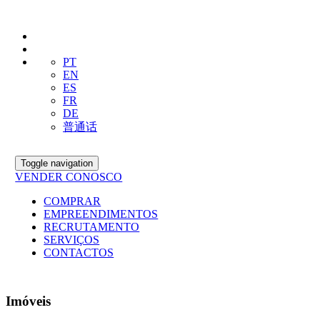
PT
EN
ES
FR
DE
普通话
Toggle navigation
VENDER CONOSCO
COMPRAR
EMPREENDIMENTOS
RECRUTAMENTO
SERVIÇOS
CONTACTOS
Imóveis