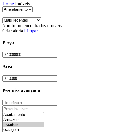
Home
Imóveis
Não foram encontrados imóveis.
Criar alerta
Limpar
Preço
Área
Pesquisa avançada