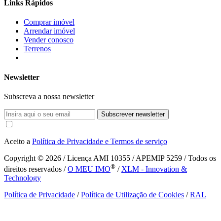
Links Rápidos
Comprar imóvel
Arrendar imóvel
Vender conosco
Terrenos
Newsletter
Subscreva a nossa newsletter
Subscrever newsletter
Aceito a
Política de Privacidade e Termos de serviço
Copyright © 2026
/ Licença AMI 10355 / APEMIP 5259 / Todos os
®
direitos reservados /
O MEU IMO
/
XLM - Innovation &
Technology
Política de Privacidade
/
Política de Utilização de Cookies
/
RAL