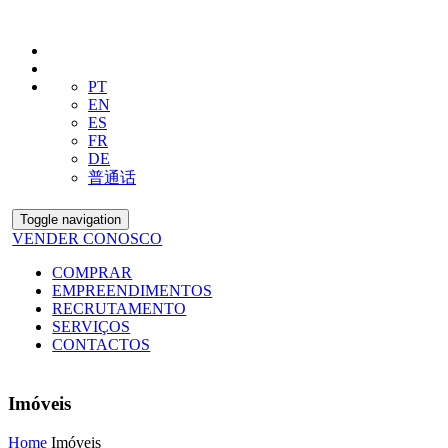
PT
EN
ES
FR
DE
普通话
Toggle navigation
VENDER CONOSCO
COMPRAR
EMPREENDIMENTOS
RECRUTAMENTO
SERVIÇOS
CONTACTOS
Imóveis
Home
Imóveis