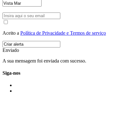
Aceito a
Política de Privacidade e Termos de serviço
Enviado
A sua mensagem foi enviada com sucesso.
Siga-nos
IMONOVO EM 2 PALAVRAS
A imonovo é uma marca de MAJBI Lda. É uma agência imobiliária