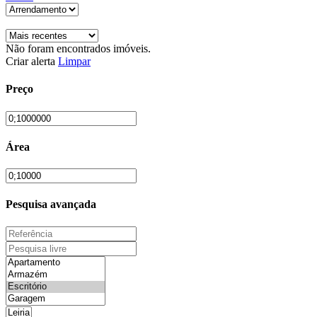
Não foram encontrados imóveis.
Criar alerta
Limpar
Preço
Área
Pesquisa avançada