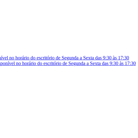
vel no horário do escritório de Segunda a Sexta das 9:30 às 17:30
onível no horário do escritório de Segunda a Sexta das 9:30 às 17:30