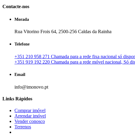
Contacte-nos
Morada
Rua Vitorino Frois 64, 2500-256 Caldas da Rainha
Telefone
+351 210 958 271 Chamada para a rede fixa nacional só disponí
+351 919 192 220 Chamada para a rede móvel nacional, Só disp
Email
info@imonovo.pt
Links Rápidos
Comprar imóvel
Arrendar imóvel
Vender conosco
Terrenos