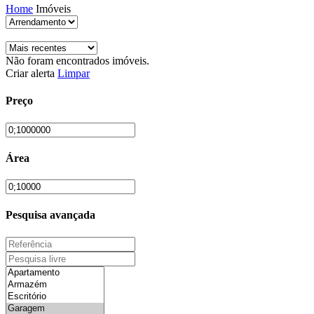
Home
Imóveis
Não foram encontrados imóveis.
Criar alerta
Limpar
Preço
Área
Pesquisa avançada