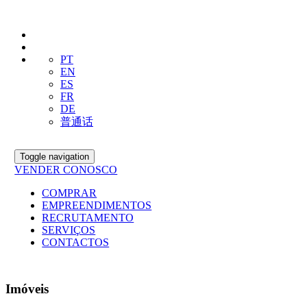
PT
EN
ES
FR
DE
普通话
Toggle navigation
VENDER CONOSCO
COMPRAR
EMPREENDIMENTOS
RECRUTAMENTO
SERVIÇOS
CONTACTOS
Imóveis