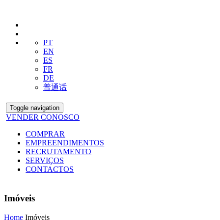
PT
EN
ES
FR
DE
普通话
Toggle navigation
VENDER CONOSCO
COMPRAR
EMPREENDIMENTOS
RECRUTAMENTO
SERVIÇOS
CONTACTOS
Imóveis
Home
Imóveis