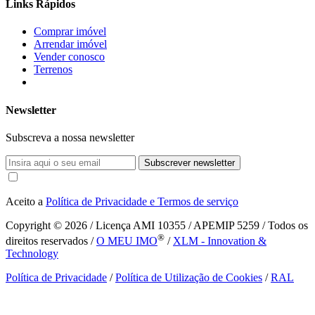
Links Rápidos
Comprar imóvel
Arrendar imóvel
Vender conosco
Terrenos
Newsletter
Subscreva a nossa newsletter
Subscrever newsletter
Aceito a
Política de Privacidade e Termos de serviço
Copyright © 2026
/ Licença AMI 10355 / APEMIP 5259 / Todos os
®
direitos reservados /
O MEU IMO
/
XLM - Innovation &
Technology
Política de Privacidade
/
Política de Utilização de Cookies
/
RAL