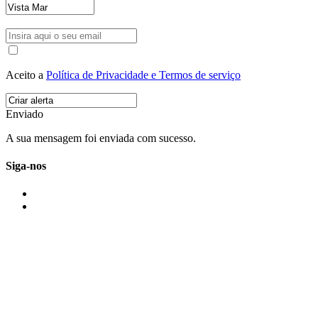
Aceito a
Política de Privacidade e Termos de serviço
Enviado
A sua mensagem foi enviada com sucesso.
Siga-nos
IMONOVO EM 2 PALAVRAS
A imonovo é uma marca de MAJBI Lda. É uma agência imobiliária