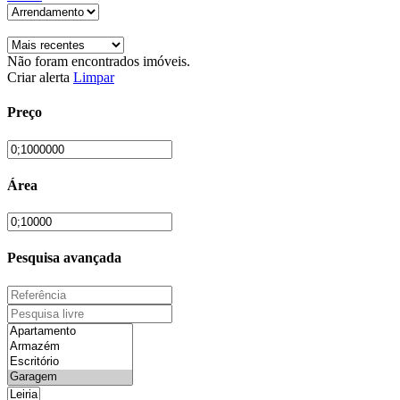
Não foram encontrados imóveis.
Criar alerta
Limpar
Preço
Área
Pesquisa avançada