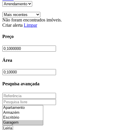
Não foram encontrados imóveis.
Criar alerta
Limpar
Preço
Área
Pesquisa avançada