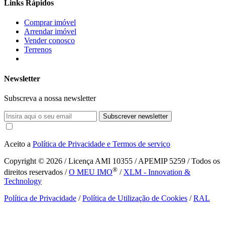
Links Rápidos
Comprar imóvel
Arrendar imóvel
Vender conosco
Terrenos
Newsletter
Subscreva a nossa newsletter
Subscrever newsletter
Aceito a
Política de Privacidade e Termos de serviço
Copyright © 2026
/ Licença AMI 10355 / APEMIP 5259 / Todos os
®
direitos reservados /
O MEU IMO
/
XLM - Innovation &
Technology
Política de Privacidade
/
Política de Utilização de Cookies
/
RAL