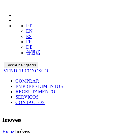
PT
EN
ES
FR
DE
普通话
Toggle navigation
VENDER CONOSCO
COMPRAR
EMPREENDIMENTOS
RECRUTAMENTO
SERVIÇOS
CONTACTOS
Imóveis
Home
Imóveis