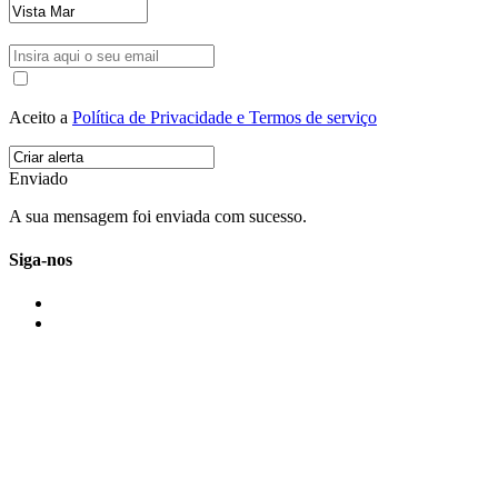
Aceito a
Política de Privacidade e Termos de serviço
Enviado
A sua mensagem foi enviada com sucesso.
Siga-nos
IMONOVO EM 2 PALAVRAS
A imonovo é uma marca de MAJBI Lda. É uma agência imobiliária